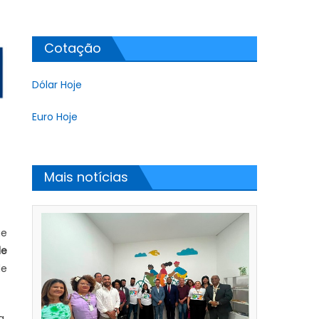
Cotação
Dólar Hoje
Euro Hoje
Mais notícias
ue
de
de
a