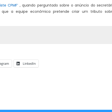
iste CPMF’
, quando perguntado sobre o anúncio do secretár
que a equipe econômica pretende criar um tributo sob
legram
LinkedIn