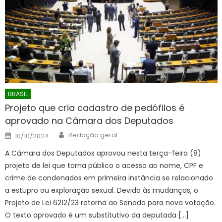
BRASIL
Projeto que cria cadastro de pedófilos é
aprovado na Câmara dos Deputados
Author
Posted
Redação geral
10/10/2024
on
A Câmara dos Deputados aprovou nesta terça-feira (8)
projeto de lei que torna público o acesso ao nome, CPF e
crime de condenados em primeira instância se relacionado
a estupro ou exploração sexual. Devido às mudanças, o
Projeto de Lei 6212/23 retorna ao Senado para nova votação.
O texto aprovado é um substitutivo da deputada […]