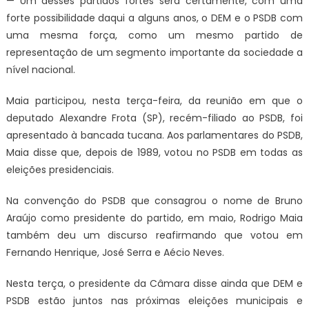
— Um desses partidos fortes será certamente, com uma
forte possibilidade daqui a alguns anos, o DEM e o PSDB com
uma mesma força, como um mesmo partido de
representação de um segmento importante da sociedade a
nível nacional.
Maia participou, nesta terça-feira, da reunião em que o
deputado Alexandre Frota (SP), recém-filiado ao PSDB, foi
apresentado à bancada tucana. Aos parlamentares do PSDB,
Maia disse que, depois de 1989, votou no PSDB em todas as
eleições presidenciais.
Na convenção do PSDB que consagrou o nome de Bruno
Araújo como presidente do partido, em maio, Rodrigo Maia
também deu um discurso reafirmando que votou em
Fernando Henrique, José Serra e Aécio Neves.
Nesta terça, o presidente da Câmara disse ainda que DEM e
PSDB estão juntos nas próximas eleições municipais e