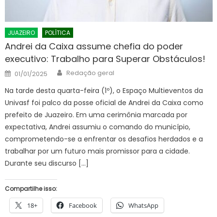
JUAZEIRO
POLÍTICA
Andrei da Caixa assume chefia do poder
executivo: Trabalho para Superar Obstáculos!
Author
Posted
Redação geral
01/01/2025
on
Na tarde desta quarta-feira (1º), o Espaço Multieventos da
Univasf foi palco da posse oficial de Andrei da Caixa como
prefeito de Juazeiro. Em uma cerimônia marcada por
expectativa, Andrei assumiu o comando do município,
comprometendo-se a enfrentar os desafios herdados e a
trabalhar por um futuro mais promissor para a cidade.
Durante seu discurso […]
Compartilhe isso:
18+
Facebook
WhatsApp