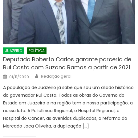
JUAZEIRO
POLÍTICA
Deputado Roberto Carlos garante parceria de
Rui Costa com Suzana Ramos a partir de 2021
Author
Posted
Redação geral
01/11/2020
on
A população de Juazeiro já sabe que sou um aliado histórico
do governador Rui Costa. Todas as obras do Governo do
Estado em Juazeiro e na região tem a nossa participação, a
nossa luta. A Policlínica Regional, o Hospital Regional, o
Hospital do Câncer, as avenidas duplicadas, a reforma do
Mercado Joca Oliveira, a duplicação […]