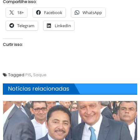
Compartilhe isso:
18+
Facebook
WhatsApp
Telegram
LinkedIn
Curtir isso:
Tagged
PIS
,
Saque
Notícias relacionadas