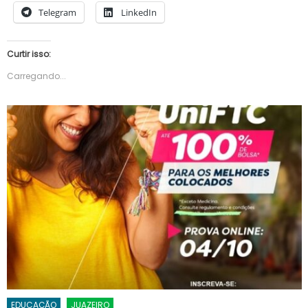
Telegram
LinkedIn
Curtir isso:
Carregando...
EDUCAÇÃO
JUAZEIRO