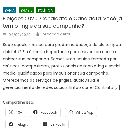
BAHIA
BRASIL
POLÍTICA
Eleições 2020: Candidato e Candidata, você já
tem o jingle da sua campanha?
Author
Posted
Redação geral
04/09/2020
on
Sabe aquela música para grudar na cabeça do eleitor igual
chiclete? Ela é muito importante para elevar seu nome e
animar sua campanha. Somos uma equipe formada por
músicos, compositores, profissionais de marketing e social
media, qualificados para impulsionar sua campanha.
Oferecemos os serviços de jingles, audiovisual e
gerenciamento de redes sociais. Então corre! Contrata […]
Compartilhe isso:
18+
Facebook
WhatsApp
Telegram
LinkedIn