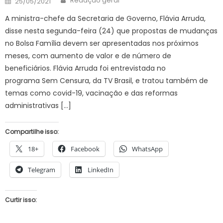
Redação geral
25/05/2021
on
A ministra-chefe da Secretaria de Governo, Flávia Arruda,
disse nesta segunda-feira (24) que propostas de mudanças
no Bolsa Família devem ser apresentadas nos próximos
meses, com aumento de valor e de número de
beneficiários. Flávia Arruda foi entrevistada no
programa Sem Censura, da TV Brasil, e tratou também de
temas como covid-19, vacinação e das reformas
administrativas […]
Compartilhe isso:
18+
Facebook
WhatsApp
Telegram
LinkedIn
Curtir isso: