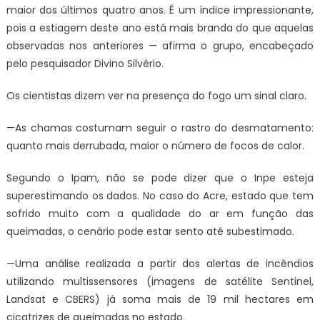
maior dos últimos quatro anos. É um índice impressionante,
pois a estiagem deste ano está mais branda do que aquelas
observadas nos anteriores — afirma o grupo, encabeçado
pelo pesquisador Divino Silvério.
Os cientistas dizem ver na presença do fogo um sinal claro.
—As chamas costumam seguir o rastro do desmatamento:
quanto mais derrubada, maior o número de focos de calor.
Segundo o Ipam, não se pode dizer que o Inpe esteja
superestimando os dados. No caso do Acre, estado que tem
sofrido muito com a qualidade do ar em função das
queimadas, o cenário pode estar sento até subestimado.
—Uma análise realizada a partir dos alertas de incêndios
utilizando multissensores (imagens de satélite Sentinel,
Landsat e CBERS) já soma mais de 19 mil hectares em
cicatrizes de queimadas no estado.