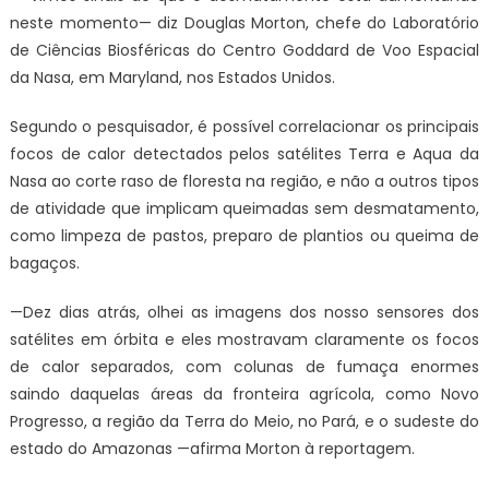
neste momento— diz Douglas Morton, chefe do Laboratório
de Ciências Biosféricas do Centro Goddard de Voo Espacial
da Nasa, em Maryland, nos Estados Unidos.
Segundo o pesquisador, é possível correlacionar os principais
focos de calor detectados pelos satélites Terra e Aqua da
Nasa ao corte raso de floresta na região, e não a outros tipos
de atividade que implicam queimadas sem desmatamento,
como limpeza de pastos, preparo de plantios ou queima de
bagaços.
—Dez dias atrás, olhei as imagens dos nosso sensores dos
satélites em órbita e eles mostravam claramente os focos
de calor separados, com colunas de fumaça enormes
saindo daquelas áreas da fronteira agrícola, como Novo
Progresso, a região da Terra do Meio, no Pará, e o sudeste do
estado do Amazonas —afirma Morton à reportagem.