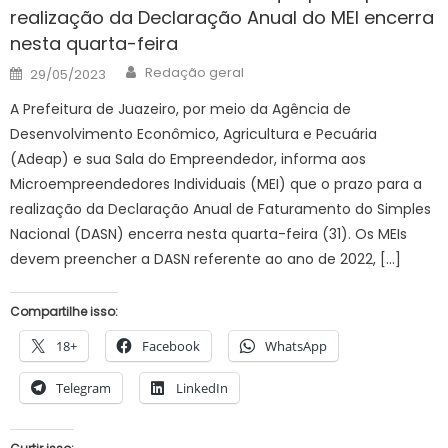
realização da Declaração Anual do MEI encerra
nesta quarta-feira
Author
Posted
Redação geral
29/05/2023
on
A Prefeitura de Juazeiro, por meio da Agência de
Desenvolvimento Econômico, Agricultura e Pecuária
(Adeap) e sua Sala do Empreendedor, informa aos
Microempreendedores Individuais (MEI) que o prazo para a
realização da Declaração Anual de Faturamento do Simples
Nacional (DASN) encerra nesta quarta-feira (31). Os MEIs
devem preencher a DASN referente ao ano de 2022, […]
Compartilhe isso:
18+
Facebook
WhatsApp
Telegram
LinkedIn