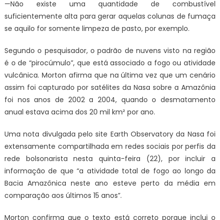
—Não existe uma quantidade de combustível
suficientemente alta para gerar aquelas colunas de fumaça
se aquilo for somente limpeza de pasto, por exemplo.
Segundo o pesquisador, o padrão de nuvens visto na região
é o de “pirocúmulo”, que está associado a fogo ou atividade
vulcânica. Morton afirma que na última vez que um cenário
assim foi capturado por satélites da Nasa sobre a Amazônia
foi nos anos de 2002 a 2004, quando o desmatamento
anual estava acima dos 20 mil km² por ano.
Uma nota divulgada pelo site Earth Observatory da Nasa foi
extensamente compartilhada em redes sociais por perfis da
rede bolsonarista nesta quinta-feira (22), por incluir a
informação de que “a atividade total de fogo ao longo da
Bacia Amazônica neste ano esteve perto da média em
comparação aos últimos 15 anos”.
Morton confirma que o texto está correto porque inclui o