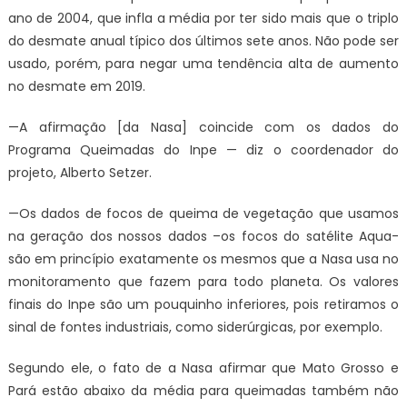
ano de 2004, que infla a média por ter sido mais que o triplo
do desmate anual típico dos últimos sete anos. Não pode ser
usado, porém, para negar uma tendência alta de aumento
no desmate em 2019.
—A afirmação [da Nasa] coincide com os dados do
Programa Queimadas do Inpe — diz o coordenador do
projeto, Alberto Setzer.
—Os dados de focos de queima de vegetação que usamos
na geração dos nossos dados –os focos do satélite Aqua-
são em princípio exatamente os mesmos que a Nasa usa no
monitoramento que fazem para todo planeta. Os valores
finais do Inpe são um pouquinho inferiores, pois retiramos o
sinal de fontes industriais, como siderúrgicas, por exemplo.
Segundo ele, o fato de a Nasa afirmar que Mato Grosso e
Pará estão abaixo da média para queimadas também não