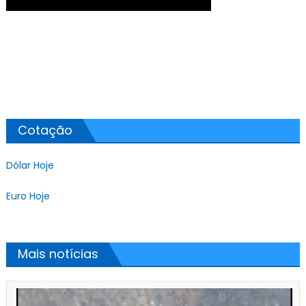
Cotação
Dólar Hoje
Euro Hoje
Mais notícias