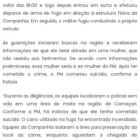
volta das 8h30 e logo depois entrou em surto e efetuou
disparos de arma de fogo em direção à estrutura física da
Companhia. Em seguida, o militar fugiu conduzindo o próprio
veículo.
As guarnições iniciaram buscas na região e receberam
informações de que ele teria atirado em uma mulher, que
não resistiu aos ferimentos. De acordo com informações
preliminares, essa mulher seria a ex-mulher do PM. Após ter
cometido o crime, o PM cometeu suicídio, confirma a
Polícia.
“Durante as diligências, as equipes localizaram o policial sem
vida em uma área de mata na região de Camaçari.
Conforme a PM, há indícios de que ele tenha cometido
suicídio. O carro utilizado na fuga foi encontrado incendiado.
Equipes da Companhia isolaram a área para preservação do
local do crime, enquanto aguardam a chegada do