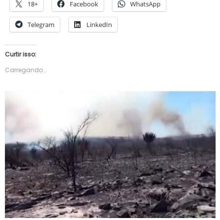
18+
Facebook
WhatsApp
Telegram
LinkedIn
Curtir isso:
Carregando...