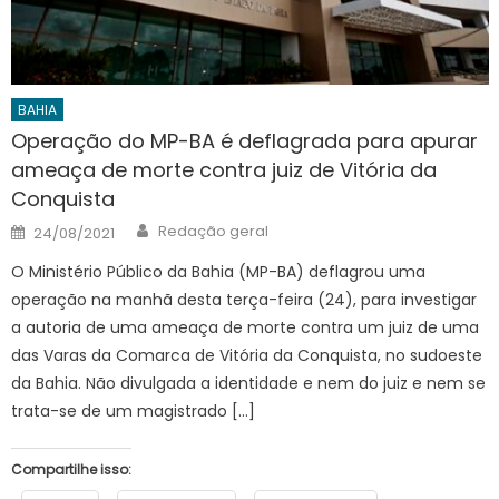
BAHIA
Operação do MP-BA é deflagrada para apurar
ameaça de morte contra juiz de Vitória da
Conquista
Author
Posted
Redação geral
24/08/2021
on
O Ministério Público da Bahia (MP-BA) deflagrou uma
operação na manhã desta terça-feira (24), para investigar
a autoria de uma ameaça de morte contra um juiz de uma
das Varas da Comarca de Vitória da Conquista, no sudoeste
da Bahia. Não divulgada a identidade e nem do juiz e nem se
trata-se de um magistrado […]
Compartilhe isso: