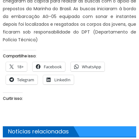
chegaram da capital para realizar as buscas com o apoio de
prepostos da Marinha do Brasil. As buscas iniciaram à bordo
da embarcação AG-05 equipada com sonar e instantes
depois foi localizados e resgatados os corpos dos jovens, que
ficaram sob responsabilidade do DPT (Departamento de
Polícia Técnica)
Compartilhe isso:
18+
Facebook
WhatsApp
Telegram
LinkedIn
Curtir isso:
Notícias relacionadas