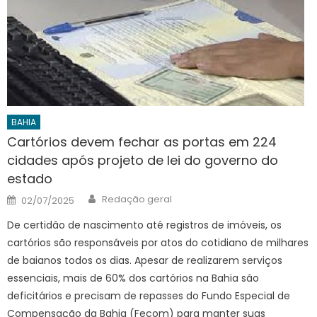
BAHIA
Cartórios devem fechar as portas em 224
cidades após projeto de lei do governo do
estado
Author
Posted
Redação geral
02/07/2025
on
De certidão de nascimento até registros de imóveis, os
cartórios são responsáveis por atos do cotidiano de milhares
de baianos todos os dias. Apesar de realizarem serviços
essenciais, mais de 60% dos cartórios na Bahia são
deficitários e precisam de repasses do Fundo Especial de
Compensação da Bahia (Fecom) para manter suas