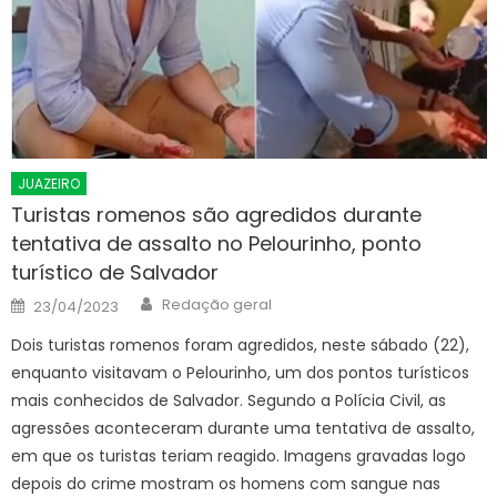
JUAZEIRO
Turistas romenos são agredidos durante
tentativa de assalto no Pelourinho, ponto
turístico de Salvador
Author
Posted
Redação geral
23/04/2023
on
Dois turistas romenos foram agredidos, neste sábado (22),
enquanto visitavam o Pelourinho, um dos pontos turísticos
mais conhecidos de Salvador. Segundo a Polícia Civil, as
agressões aconteceram durante uma tentativa de assalto,
em que os turistas teriam reagido. Imagens gravadas logo
depois do crime mostram os homens com sangue nas