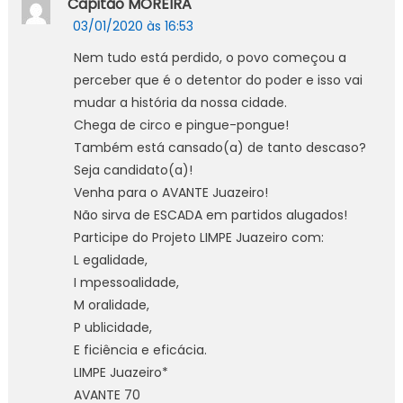
Capitão MOREIRA
03/01/2020 às 16:53
Nem tudo está perdido, o povo começou a
perceber que é o detentor do poder e isso vai
mudar a história da nossa cidade.
Chega de circo e pingue-pongue!
Também está cansado(a) de tanto descaso?
Seja candidato(a)!
Venha para o AVANTE Juazeiro!
Não sirva de ESCADA em partidos alugados!
Participe do Projeto LIMPE Juazeiro com:
L egalidade,
I mpessoalidade,
M oralidade,
P ublicidade,
E ficiência e eficácia.
LIMPE Juazeiro*
AVANTE 70