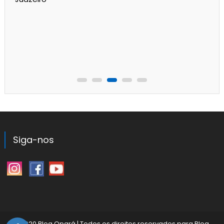
Siga-nos
©2020 Blog Opará
|
Todos os direitos reservados para
Blog