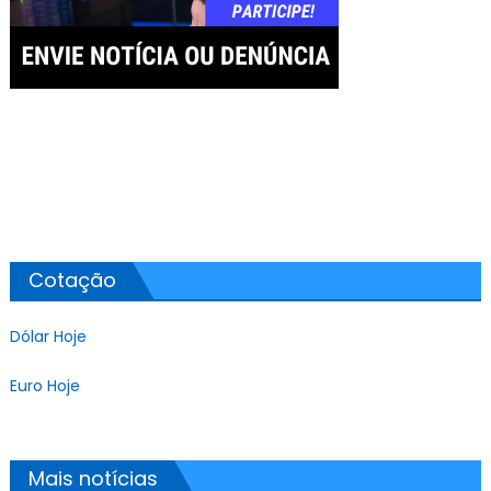
Cotação
Dólar Hoje
Euro Hoje
Mais notícias