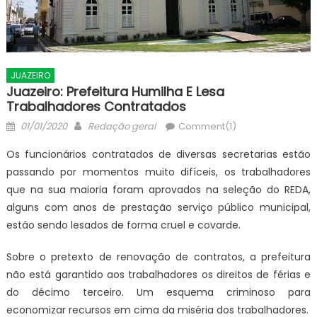
JUAZEIRO
Juazeiro: Prefeitura Humilha E Lesa
Trabalhadores Contratados
Posted
Author
01/01/2020
Redação geral
Comment(1)
on
Os funcionários contratados de diversas secretarias estão
passando por momentos muito difíceis, os trabalhadores
que na sua maioria foram aprovados na seleção do REDA,
alguns com anos de prestação serviço público municipal,
estão sendo lesados de forma cruel e covarde.
Sobre o pretexto de renovação de contratos, a prefeitura
não está garantido aos trabalhadores os direitos de férias e
do décimo terceiro. Um esquema criminoso para
economizar recursos em cima da miséria dos trabalhadores.