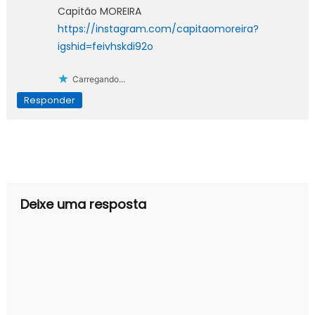
Capitão MOREIRA
https://instagram.com/capitaomoreira?
igshid=feivhskdi92o
Carregando...
Responder
Deixe uma resposta