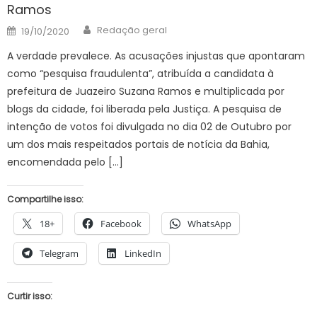
Ramos
Author
Posted
Redação geral
19/10/2020
on
A verdade prevalece. As acusações injustas que apontaram
como “pesquisa fraudulenta”, atribuída a candidata à
prefeitura de Juazeiro Suzana Ramos e multiplicada por
blogs da cidade, foi liberada pela Justiça. A pesquisa de
intenção de votos foi divulgada no dia 02 de Outubro por
um dos mais respeitados portais de notícia da Bahia,
encomendada pelo […]
Compartilhe isso:
18+
Facebook
WhatsApp
Telegram
LinkedIn
Curtir isso: