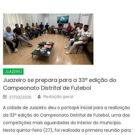
JUAZEIRO
Juazeiro se prepara para a 33ª edição do
Campeonato Distrital de Futebol
Author
Posted
Redação geral
27/03/2025
on
A cidade de Juazeiro deu o pontapé inicial para a realização
da 33ª edição do Campeonato Distrital de Futebol, uma das
competições mais aguardadas do interior do município.
Nesta quinta-feira (27), foi realizada a primeira reunião para