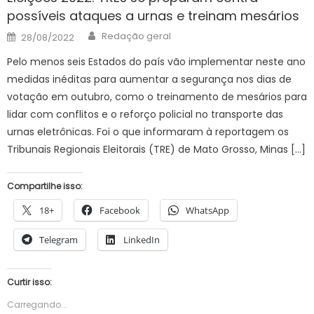
possíveis ataques a urnas e treinam mesários
Author
Posted
Redação geral
28/08/2022
on
Pelo menos seis Estados do país vão implementar neste ano
medidas inéditas para aumentar a segurança nos dias de
votação em outubro, como o treinamento de mesários para
lidar com conflitos e o reforço policial no transporte das
urnas eletrônicas. Foi o que informaram à reportagem os
Tribunais Regionais Eleitorais (TRE) de Mato Grosso, Minas […]
Compartilhe isso:
18+
Facebook
WhatsApp
Telegram
LinkedIn
Curtir isso:
Carregando...