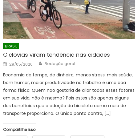
BRASIL
Ciclovias viram tendência nas cidades
Author
Posted
Redação geral
29/05/2020
on
Economia de tempo, de dinheiro, menos stress, mais saúde,
bom humor, maior produtividade no trabalho e uma boa
forma física. Quem não gostaria de aliar todos esses fatores
em sua vida, não é mesmo? Pois estes são apenas alguns
dos benefícios que a adoção da bicicleta como meio de
transporte proporciona. O único ponto contra, […]
Compartilhe isso: