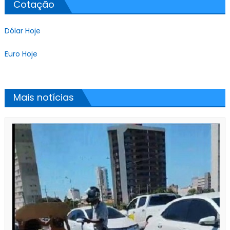
Cotação
Dólar Hoje
Euro Hoje
Mais notícias