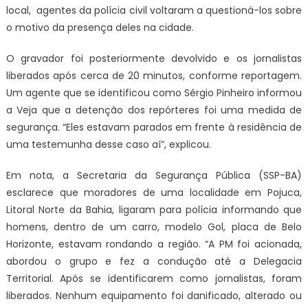
local, agentes da polícia civil voltaram a questioná-los sobre
o motivo da presença deles na cidade.
O gravador foi posteriormente devolvido e os jornalistas
liberados após cerca de 20 minutos, conforme reportagem.
Um agente que se identificou como Sérgio Pinheiro informou
a Veja que a detenção dos repórteres foi uma medida de
segurança. “Eles estavam parados em frente à residência de
uma testemunha desse caso aí”, explicou.
Em nota, a Secretaria da Segurança Pública (SSP-BA)
esclarece que moradores de uma localidade em Pojuca,
Litoral Norte da Bahia, ligaram para polícia informando que
homens, dentro de um carro, modelo Gol, placa de Belo
Horizonte, estavam rondando a região. “A PM foi acionada,
abordou o grupo e fez a condução até a Delegacia
Territorial. Após se identificarem como jornalistas, foram
liberados. Nenhum equipamento foi danificado, alterado ou