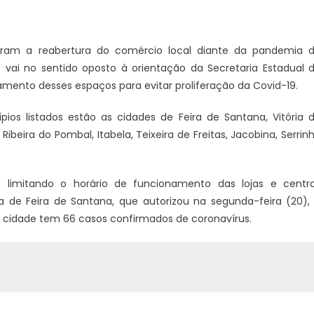
zaram a reabertura do comércio local diante da pandemia 
 vai no sentido oposto à orientação da Secretaria Estadual 
mento desses espaços para evitar proliferação da Covid-19.
ios listados estão as cidades de Feira de Santana, Vitória 
 Ribeira do Pombal, Itabela, Teixeira de Freitas, Jacobina, Serrin
s limitando o horário de funcionamento das lojas e centr
 de Feira de Santana, que autorizou na segunda-feira (20),
A cidade tem 66 casos confirmados de coronavírus.