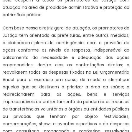
pela Caopam a todos os promotores de Justiça com
atuação na área de probidade administrativa e proteção ao
patrimônio público.
Com base nessa diretriz geral de atuação, os promotores de
Justiça têm orientado as prefeituras, entre outras medidas,
a elaborarem plano de contingência, com a previsão de
ações conforme os níveis de resposta, indispensável ao
balizamento da necessidade e adequação das ações
empreendidas, dentre elas as contratações diretas; a
reavaliarem todas as despesas fixadas na Lei Orçamentária
Anual para o exercício em curso, de modo a identificar
aquelas que se destinem a priorizar a área da saúde; a
redirecionarem para as ações, bens e serviços
imprescindíveis ao enfrentamento da pandemia os recursos
de transferências voluntárias a órgãos ou entidades públicas
ou privadas que tenham por objeto festividades,
comemorações, shows e eventos esportivos e de despesas
com consultoria, propaganda e marketing, ressalvadas