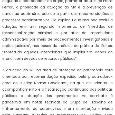
Segundo o coordenador do órgão, promotor de Justiça Frank
Ferrari, a prioridade da atuação do MP é a prevenção de
danos ao patrimônio público a partir das recomendações e
processos administrativos. Ele explicou que isso não exclui a
adoção, em um segundo momento, de “medidas de
responsabilização criminal e por atos de improbidade
administrativa por meio de procedimentos investigatórios e
ações judiciais”, nos casos de indícios da prática de ilícitos,
“sobretudo aqueles intencionais que impliquem danos ao
erário, com desvios de recursos públicos”.
A atuação do MP na área de proteção do patrimônio está
orientada por recomendação expedida pela procuradora-
geral de Justiça Norma Cavalcanti, na qual ela orientou o
acompanhamento e a fiscalização continuada das políticas
públicas e atuação dos governantes no combate à
pandemia; em notas técnicas do Grupo de Trabalho de
enfrentamento do coronavírus e em orientação enviada