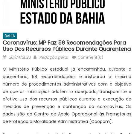
BAHIA
Coronavírus: MP Faz 58 Recomendações Para
Uso Dos Recursos Públicos Durante Quarentena
Posted
Author
26/04/2020
Redação geral
Comment(0)
on
O Ministério Público estadual já encaminhou, durante a
quarentena, 58 recomendações e instaurou o mesmo
número de procedimentos administrativos com o objetivo
de que os municípios adotem o adequado, transparente e
efetivo uso dos recursos públicos durante a execução de
medidas de prevenção e contenção do coronavírus. Os
dados são do Centro de Apoio Operacional às Promotorias
de Proteção à Moralidade Administrativa (Caopam).