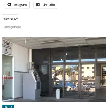
Telegram
LinkedIn
Curtir isso:
Carregando...
BAHIA