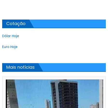
Cotação
Dólar Hoje
Euro Hoje
Mais notícias