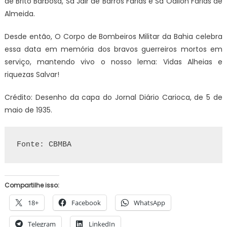
de Brito Barbosa, Sd Jair de Barros Farias e Sd Odilon Farias de
Almeida.
Desde então, O Corpo de Bombeiros Militar da Bahia celebra
essa data em memória dos bravos guerreiros mortos em
serviço, mantendo vivo o nosso lema: Vidas Alheias e
riquezas Salvar!
Crédito: Desenho da capa do Jornal Diário Carioca, de 5 de
maio de 1935.
Fonte: CBMBA
Compartilhe isso:
18+
Facebook
WhatsApp
Telegram
LinkedIn