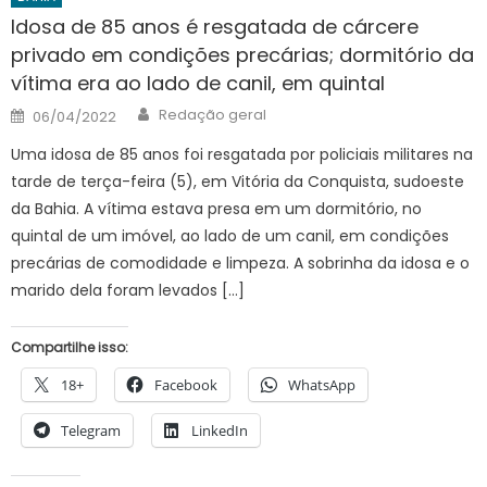
Idosa de 85 anos é resgatada de cárcere
privado em condições precárias; dormitório da
vítima era ao lado de canil, em quintal
Author
Posted
Redação geral
06/04/2022
on
Uma idosa de 85 anos foi resgatada por policiais militares na
tarde de terça-feira (5), em Vitória da Conquista, sudoeste
da Bahia. A vítima estava presa em um dormitório, no
quintal de um imóvel, ao lado de um canil, em condições
precárias de comodidade e limpeza. A sobrinha da idosa e o
marido dela foram levados […]
Compartilhe isso:
18+
Facebook
WhatsApp
Telegram
LinkedIn