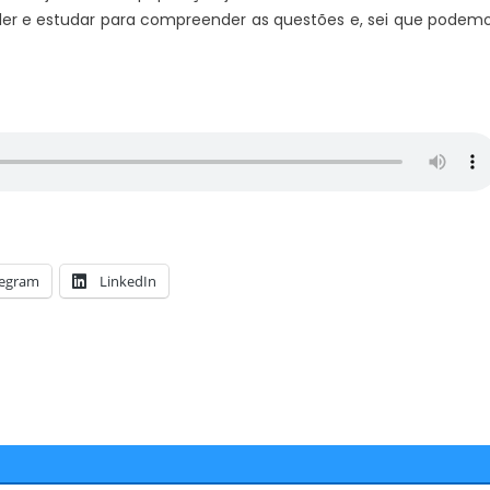
ler e estudar para compreender as questões e, sei que podem
legram
LinkedIn