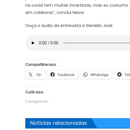
na covid tem muitas incertezas, mas eu costumo 
sim colaborar”, conclui Neiva.
Ouça o áudio da entrevista a Geraldo José:
Compartilhe isso:
18+
Facebook
WhatsApp
Te
Curtir isso:
Carregando...
Notícias relacionadas