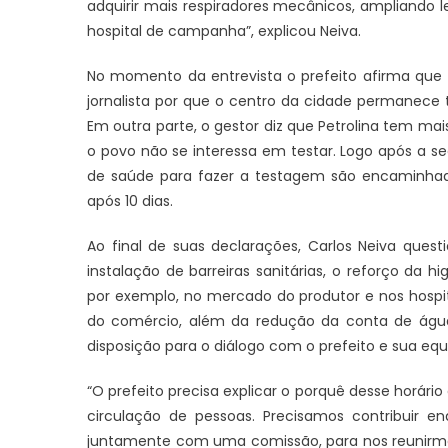
adquirir mais respiradores mecânicos, ampliando l
hospital de campanha”, explicou Neiva.
No momento da entrevista o prefeito afirma que
jornalista por que o centro da cidade permanece
Em outra parte, o gestor diz que Petrolina tem ma
o povo não se interessa em testar. Logo após a s
de saúde para fazer a testagem são encaminhad
após 10 dias.
Ao final de suas declarações, Carlos Neiva ques
instalação de barreiras sanitárias, o reforço da
por exemplo, no mercado do produtor e nos hospit
do comércio, além da redução da conta de água
disposição para o diálogo com o prefeito e sua equ
“O prefeito precisa explicar o porquê desse horári
circulação de pessoas. Precisamos contribuir e
juntamente com uma comissão, para nos reunirmos