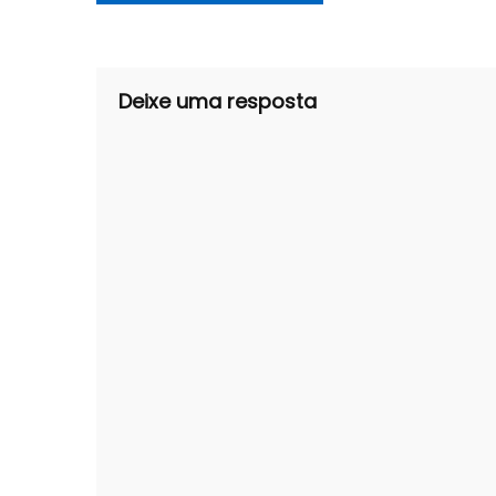
de
Post
Deixe uma resposta