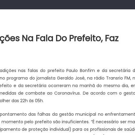
ções Na Fala Do Prefeito, Faz
dições nas falas do prefeito Paulo Bonfim e da secretária 
 no programa do jornalista Geraldo José, na rádio Transrio FM, 
prefeito e da secretária ocorreram na manhã do mesmo dia, 
 medidas de combate ao Coronavírus. De acordo com o gesto
olher das 22h às 05h.
apontamento das falhas da gestão municipal no enfrentamen
 momento pelo prefeito são insuficientes. “É necessário ser ma
ipamento de proteção individual) para os profissionais de saúd