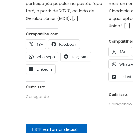
participação popular na gestão “que
mais um en
fará, a partir de 2023”, ao lado de
Cidadania 
Geraldo Júnior (MDB), […]
o qual apli
Unicef. […]
Compartilhe isso:
Compartilhe 
18+
Facebook
18+
WhatsApp
Telegram
Whats
LinkedIn
LinkedI
Curtir isso:
Curtir isso:
Carregando...
Carregando..
Navegação
STF vai tomar decisão sobre bloqueios a WhatsApp no Brasil