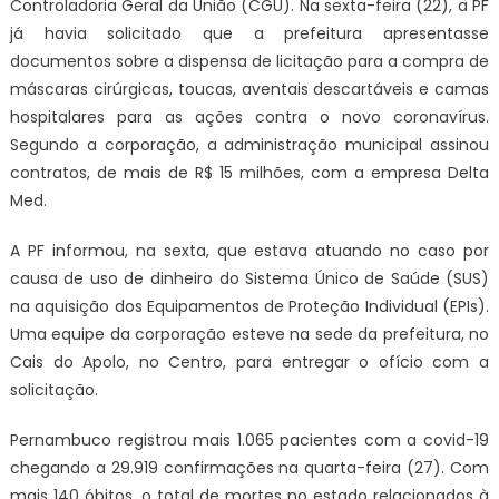
Controladoria Geral da União (CGU). Na sexta-feira (22), a PF
já havia solicitado que a prefeitura apresentasse
documentos sobre a dispensa de licitação para a compra de
máscaras cirúrgicas, toucas, aventais descartáveis e camas
hospitalares para as ações contra o novo coronavírus.
Segundo a corporação, a administração municipal assinou
contratos, de mais de R$ 15 milhões, com a empresa Delta
Med.
A PF informou, na sexta, que estava atuando no caso por
causa de uso de dinheiro do Sistema Único de Saúde (SUS)
na aquisição dos Equipamentos de Proteção Individual (EPIs).
Uma equipe da corporação esteve na sede da prefeitura, no
Cais do Apolo, no Centro, para entregar o ofício com a
solicitação.
Pernambuco registrou mais 1.065 pacientes com a covid-19
chegando a 29.919 confirmações na quarta-feira (27). Com
mais 140 óbitos, o total de mortes no estado relacionados à