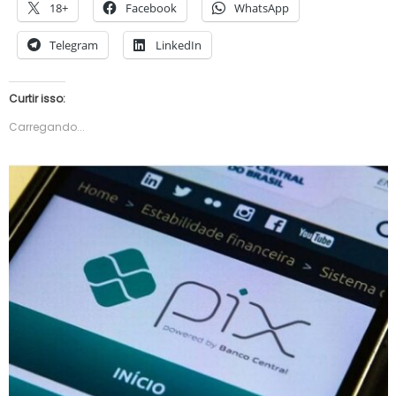
18+
Facebook
WhatsApp
Telegram
LinkedIn
Curtir isso:
Carregando...