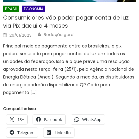
BRASIL
ECONOMIA
Consumidores vão poder pagar conta de luz
via Pix daqui a 4 meses
Author
Posted
Redação geral
26/01/2023
on
Principal meio de pagamento entre os brasileiros, o pix
poderá ser usado para pagar contas de luz em todas as
unidades da federação. Isso é o que prevê uma resolução
aprovada nesta terça-feira (25/1), pela Agência Nacional de
Energia Elétrica (Aneel). Segundo a medida, as distribuidoras
de energia poderão disponibilizar o QR Code para
pagamento […]
Compartilhe isso:
18+
Facebook
WhatsApp
Telegram
LinkedIn