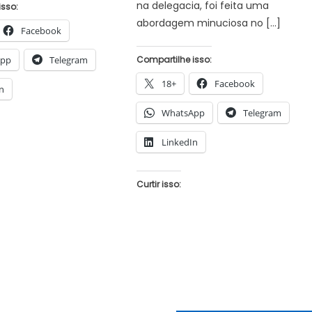
na delegacia, foi feita uma
isso:
abordagem minuciosa no […]
Facebook
App
Telegram
Compartilhe isso:
18+
Facebook
n
WhatsApp
Telegram
LinkedIn
Curtir isso: