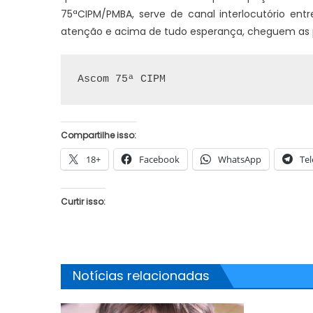
75ªCIPM/PMBA, serve de canal interlocutório entr
atenção e acima de tudo esperança, cheguem as 
Ascom 75ª CIPM
Compartilhe isso:
18+
Facebook
WhatsApp
Te
Curtir isso:
Notícias relacionadas