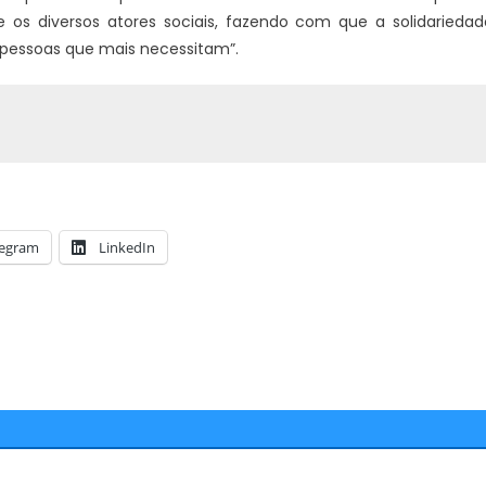
e os diversos atores sociais, fazendo com que a solidariedad
pessoas que mais necessitam”.
legram
LinkedIn