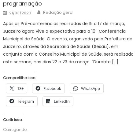
programação
Author
Posted
Redação geral
21/03/2023
on
Após as Pré-conferências realizadas de 15 a 17 de março,
Juazeiro agora vive a expectativa para a 10ª Conferência
Municipal de Saúde. O evento, organizado pela Prefeitura de
Juazeiro, através da Secretaria de Saúde (Sesau), em
conjunto com o Conselho Municipal de Saúde, será realizado
esta semana, nos dias 22 e 23 de março. “Durante […]
Compartilhe isso:
18+
Facebook
WhatsApp
Telegram
LinkedIn
Curtir isso:
Carregando...