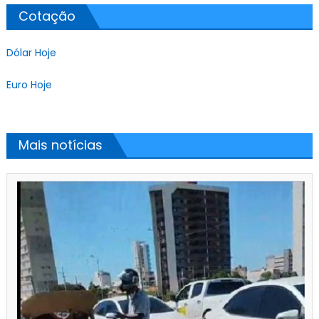
Cotação
Dólar Hoje
Euro Hoje
Mais notícias