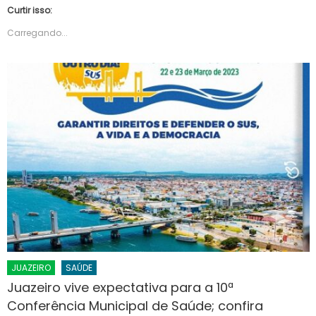
Curtir isso:
Carregando...
JUAZEIRO
SAÚDE
Juazeiro vive expectativa para a 10ª
Conferência Municipal de Saúde; confira