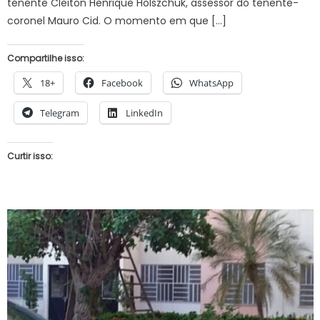
tenente Cleiton Henrique Holszchuk, assessor do tenente-
coronel Mauro Cid. O momento em que […]
Compartilhe isso:
18+
Facebook
WhatsApp
Telegram
LinkedIn
Curtir isso: