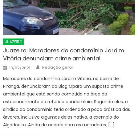
JUAZEIRO
Juazeiro: Moradores do condomínio Jardim
Vitória denunciam crime ambiental
Author
Posted
Redação geral
18/02/2021
on
Moradores do condomínio Jardim Vitória, no bairro de
Piranga, denunciaram ao Blog Opará um suposto crime
ambiental que está sendo cometido na área do
estacionamento do referido condomínio. Segundo eles, o
síndico do condomínio teria ordenado a poda drástica das
árvores, inclusive algumas delas nativa, a exemplo do
Algodoeiro. Ainda de acordo com os moradores, […]