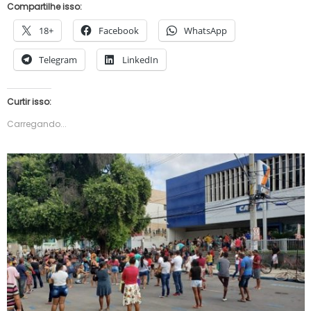
Compartilhe isso:
18+
Facebook
WhatsApp
Telegram
LinkedIn
Curtir isso:
Carregando...