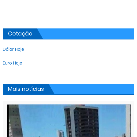
Cotação
Dólar Hoje
Euro Hoje
Mais notícias