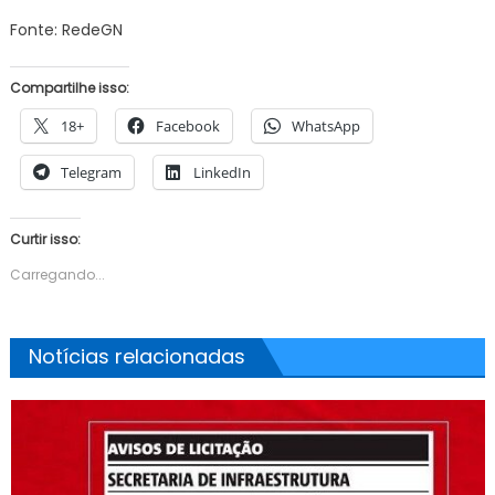
Fonte: RedeGN
Compartilhe isso:
18+
Facebook
WhatsApp
Telegram
LinkedIn
Curtir isso:
Carregando...
Notícias relacionadas