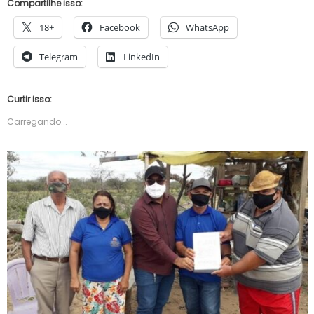
Compartilhe isso:
18+
Facebook
WhatsApp
Telegram
LinkedIn
Curtir isso:
Carregando...