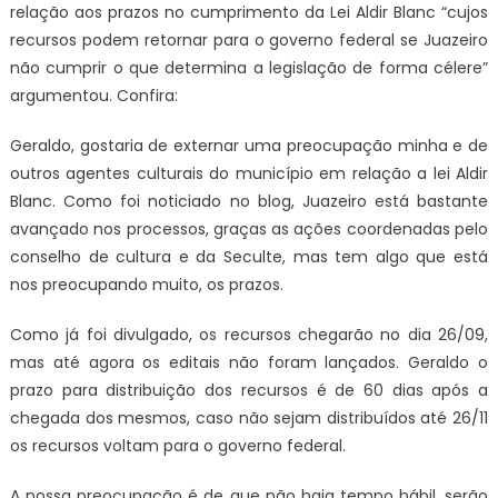
relação aos prazos no cumprimento da Lei Aldir Blanc “cujos
recursos podem retornar para o governo federal se Juazeiro
não cumprir o que determina a legislação de forma célere”
argumentou. Confira:
Geraldo, gostaria de externar uma preocupação minha e de
outros agentes culturais do município em relação a lei Aldir
Blanc. Como foi noticiado no blog, Juazeiro está bastante
avançado nos processos, graças as ações coordenadas pelo
conselho de cultura e da Seculte, mas tem algo que está
nos preocupando muito, os prazos.
Como já foi divulgado, os recursos chegarão no dia 26/09,
mas até agora os editais não foram lançados. Geraldo o
prazo para distribuição dos recursos é de 60 dias após a
chegada dos mesmos, caso não sejam distribuídos até 26/11
os recursos voltam para o governo federal.
A nossa preocupação é de que não haja tempo hábil, serão