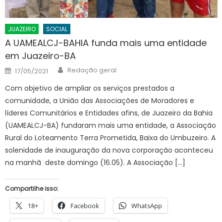
JUAZEIRO
SOCIAL
A UAMEALCJ-BAHIA funda mais uma entidade
em Juazeiro-BA
Author
Posted
Redação geral
17/05/2021
on
Com objetivo de ampliar os serviços prestados a
comunidade, a União das Associações de Moradores e
líderes Comunitários e Entidades afins, de Juazeiro da Bahia
(UAMEALCJ-BA) fundaram mais uma entidade, a Associação
Rural do Loteamento Terra Prometida, Baixa do Umbuzeiro. A
solenidade de inauguração da nova corporação aconteceu
na manhã deste domingo (16.05). A Associação […]
Compartilhe isso:
18+
Facebook
WhatsApp