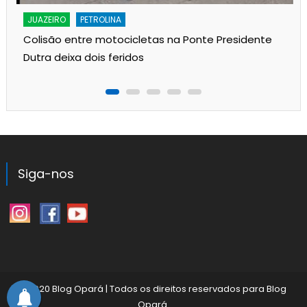
JUAZEIRO
PETROLINA
Colisão entre motocicletas na Ponte Presidente
Dutra deixa dois feridos
Siga-nos
©2020 Blog Opará
|
Todos os direitos reservados para
Blog
Opará
.