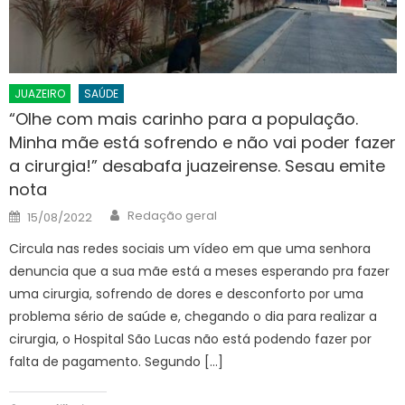
JUAZEIRO
SAÚDE
“Olhe com mais carinho para a população.
Minha mãe está sofrendo e não vai poder fazer
a cirurgia!” desabafa juazeirense. Sesau emite
nota
Author
Posted
Redação geral
15/08/2022
on
Circula nas redes sociais um vídeo em que uma senhora
denuncia que a sua mãe está a meses esperando pra fazer
uma cirurgia, sofrendo de dores e desconforto por uma
problema sério de saúde e, chegando o dia para realizar a
cirurgia, o Hospital São Lucas não está podendo fazer por
falta de pagamento. Segundo […]