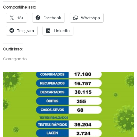
Compartilhe isso:
18+
Facebook
WhatsApp
Telegram
LinkedIn
Curtir isso:
Carregando...