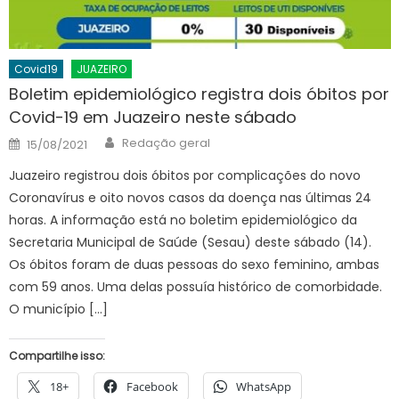
Covid19
JUAZEIRO
Boletim epidemiológico registra dois óbitos por
Covid-19 em Juazeiro neste sábado
Author
Posted
Redação geral
15/08/2021
on
Juazeiro registrou dois óbitos por complicações do novo
Coronavírus e oito novos casos da doença nas últimas 24
horas. A informação está no boletim epidemiológico da
Secretaria Municipal de Saúde (Sesau) deste sábado (14).
Os óbitos foram de duas pessoas do sexo feminino, ambas
com 59 anos. Uma delas possuía histórico de comorbidade.
O município […]
Compartilhe isso:
18+
Facebook
WhatsApp