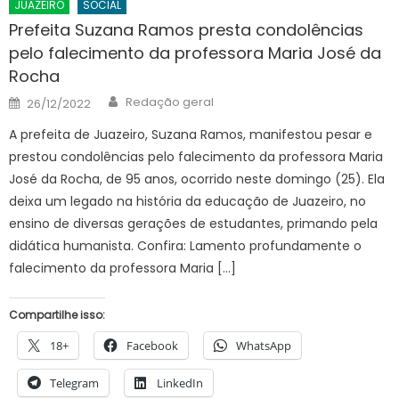
JUAZEIRO
SOCIAL
Prefeita Suzana Ramos presta condolências
pelo falecimento da professora Maria José da
Rocha
Author
Posted
Redação geral
26/12/2022
on
A prefeita de Juazeiro, Suzana Ramos, manifestou pesar e
prestou condolências pelo falecimento da professora Maria
José da Rocha, de 95 anos, ocorrido neste domingo (25). Ela
deixa um legado na história da educação de Juazeiro, no
ensino de diversas gerações de estudantes, primando pela
didática humanista. Confira: Lamento profundamente o
falecimento da professora Maria […]
Compartilhe isso:
18+
Facebook
WhatsApp
Telegram
LinkedIn