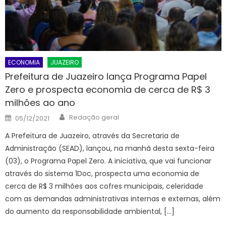
ECONOMIA
JUAZEIRO
Prefeitura de Juazeiro lança Programa Papel
Zero e prospecta economia de cerca de R$ 3
milhões ao ano
Author
Posted
Redação geral
05/12/2021
on
A Prefeitura de Juazeiro, através da Secretaria de
Administração (SEAD), lançou, na manhã desta sexta-feira
(03), o Programa Papel Zero. A iniciativa, que vai funcionar
através do sistema 1Doc, prospecta uma economia de
cerca de R$ 3 milhões aos cofres municipais, celeridade
com as demandas administrativas internas e externas, além
do aumento da responsabilidade ambiental, […]