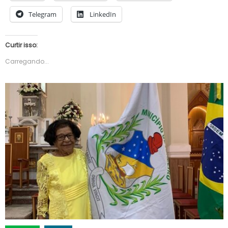
Telegram
LinkedIn
Curtir isso:
Carregando...