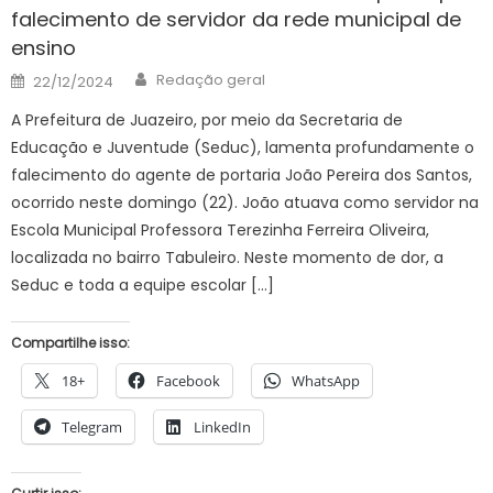
falecimento de servidor da rede municipal de
ensino
Author
Posted
Redação geral
22/12/2024
on
A Prefeitura de Juazeiro, por meio da Secretaria de
Educação e Juventude (Seduc), lamenta profundamente o
falecimento do agente de portaria João Pereira dos Santos,
ocorrido neste domingo (22). João atuava como servidor na
Escola Municipal Professora Terezinha Ferreira Oliveira,
localizada no bairro Tabuleiro. Neste momento de dor, a
Seduc e toda a equipe escolar […]
Compartilhe isso:
18+
Facebook
WhatsApp
Telegram
LinkedIn