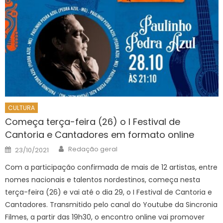
CULTURA
Começa terça-feira (26) o I Festival de
Cantoria e Cantadores em formato online
Author
Posted
Redação geral
23/10/2021
on
Com a participação confirmada de mais de 12 artistas, entre
nomes nacionais e talentos nordestinos, começa nesta
terça-feira (26) e vai até o dia 29, o I Festival de Cantoria e
Cantadores. Transmitido pelo canal do Youtube da Sincronia
Filmes, a partir das 19h30, o encontro online vai promover