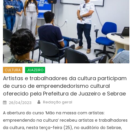
CULTURA
JUAZEIRO
Artistas e trabalhadores da cultura participam
de curso de empreendedorismo cultural
oferecido pela Prefeitura de Juazeiro e Sebrae
Author
Posted
Redação geral
26/04/2023
on
A abertura do curso ‘Mão na massa com artistas:
empreendendo na cultura’ recebeu artistas e trabalhadores
da cultura, nesta terça-feira (25), no auditório do Sebrae,