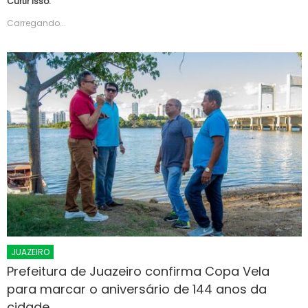
Curtir isso:
Carregando...
JUAZEIRO
Prefeitura de Juazeiro confirma Copa Vela
para marcar o aniversário de 144 anos da
cidade