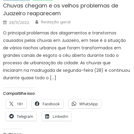
Chuvas chegam e os velhos problemas de
Juazeiro reaparecem
Author
Posted
Redação geral
29/11/2022
on
O principal problemas dos alagamentos e transtornos
causados pelas chuvas em Juazeiro, em tese é a situação
de vários riachos urbanos que foram transformados em
grandes canais de esgoto a céu aberto durante todo o
processo de urbanização da cidade. As chuvas que
iniciaram na madrugada de segunda-feira (28) e continuou
durante quase todo o […]
Compartilhe isso:
18+
Facebook
WhatsApp
Telegram
LinkedIn