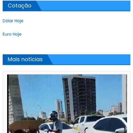
Cotação
Dólar Hoje
Euro Hoje
Mais notícias