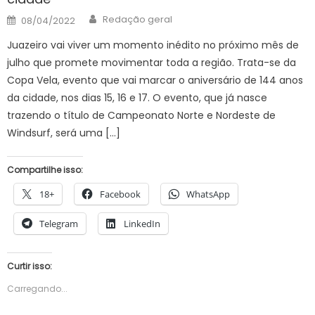
Author
Posted
Redação geral
08/04/2022
on
Juazeiro vai viver um momento inédito no próximo mês de
julho que promete movimentar toda a região. Trata-se da
Copa Vela, evento que vai marcar o aniversário de 144 anos
da cidade, nos dias 15, 16 e 17. O evento, que já nasce
trazendo o título de Campeonato Norte e Nordeste de
Windsurf, será uma […]
Compartilhe isso:
18+
Facebook
WhatsApp
Telegram
LinkedIn
Curtir isso:
Carregando...