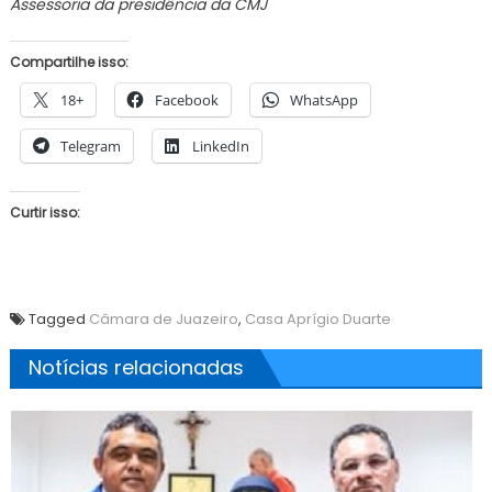
Assessoria da presidência da CMJ
Compartilhe isso:
18+
Facebook
WhatsApp
Telegram
LinkedIn
Curtir isso:
Tagged
Câmara de Juazeiro
,
Casa Aprígio Duarte
Notícias relacionadas