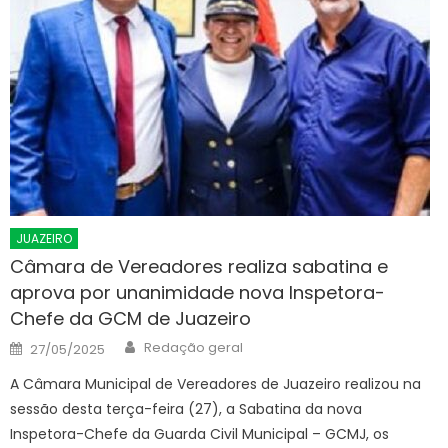
JUAZEIRO
Câmara de Vereadores realiza sabatina e
aprova por unanimidade nova Inspetora-
Chefe da GCM de Juazeiro
Author
Posted
Redação geral
27/05/2025
on
A Câmara Municipal de Vereadores de Juazeiro realizou na
sessão desta terça-feira (27), a Sabatina da nova
Inspetora-Chefe da Guarda Civil Municipal – GCMJ, os