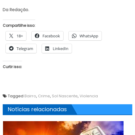
Da Redação.
Compartilhe isso:
18+
Facebook
WhatsApp
Telegram
LinkedIn
Curtir isso:
Tagged
Bairro
,
Crime
,
Sol Nascente
,
Violencia
Notícias relacionadas