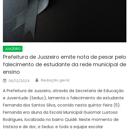
JUAZEIRO
Prefeitura de Juazeiro emite nota de pesar pelo
falecimento de estudante da rede municipal de
ensino
Author
Posted
Redação geral
06/12/2024
on
A Prefeitura de Juazeiro, através da Secretaria de Educação
e Juventude (Seduc), lamenta o falecimento da estudante
Fernanda dos Santos Silva, ocorrido nesta quinta-feira (5).
Fernanda era aluna da Escola Municipal Guiomar Lustosa
Rodrigues, localizada no bairro Quidé. Neste momento de
tristeza e de dor, a Seduc e toda a equipe escolar