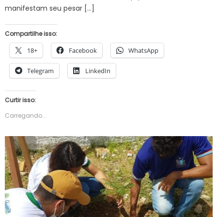
manifestam seu pesar […]
Compartilhe isso:
18+
Facebook
WhatsApp
Telegram
LinkedIn
Curtir isso:
Carregando...