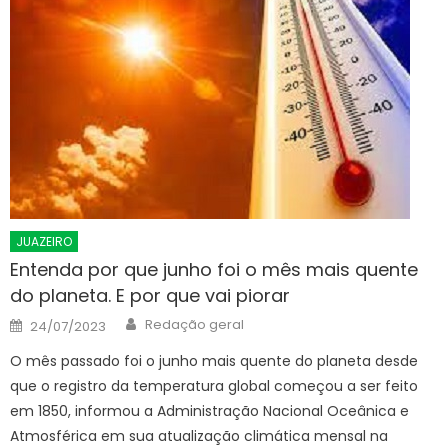
JUAZEIRO
Entenda por que junho foi o mês mais quente
do planeta. E por que vai piorar
Author
Posted
Redação geral
24/07/2023
on
O mês passado foi o junho mais quente do planeta desde
que o registro da temperatura global começou a ser feito
em 1850, informou a Administração Nacional Oceânica e
Atmosférica em sua atualização climática mensal na