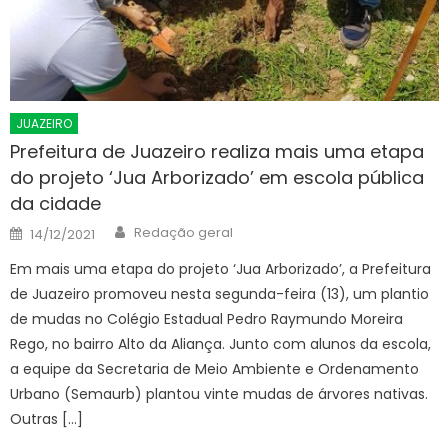
JUAZEIRO
Prefeitura de Juazeiro realiza mais uma etapa
do projeto ‘Jua Arborizado’ em escola pública
da cidade
Author
Posted
Redação geral
14/12/2021
on
Em mais uma etapa do projeto ‘Jua Arborizado’, a Prefeitura
de Juazeiro promoveu nesta segunda-feira (13), um plantio
de mudas no Colégio Estadual Pedro Raymundo Moreira
Rego, no bairro Alto da Aliança. Junto com alunos da escola,
a equipe da Secretaria de Meio Ambiente e Ordenamento
Urbano (Semaurb) plantou vinte mudas de árvores nativas.
Outras […]