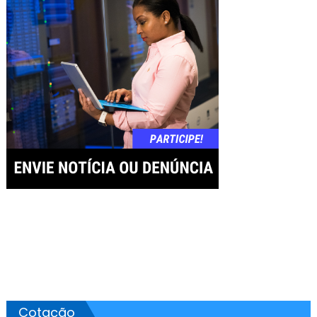
Post
Cotação