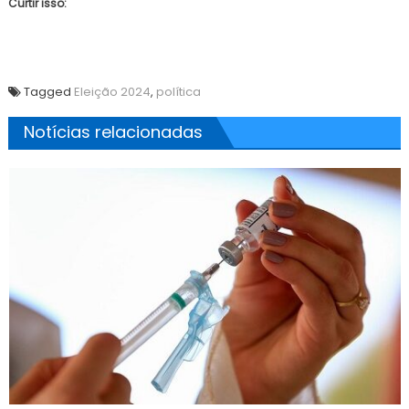
Curtir isso:
Tagged
Eleição 2024
,
política
Notícias relacionadas