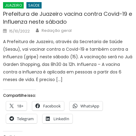
JUAZEIRO
SAÚDE
Prefeitura de Juazeiro vacina contra Covid-19 e
Influenza neste sábado
Author
Posted
Redação geral
15/10/2022
on
A Prefeitura de Juazeiro, através da Secretaria de Saúde
(Sesau), vai vacinar contra a Covid-19 e também contra a
Influenza (gripe) neste sábado (15). A vacinação será no Juá
Garden Shopping, das 8h30 às 12h. Influenza – A vacina
contra a Influenza é aplicada em pessoas a partir dos 6
meses de vida. É preciso […]
Compartilhe isso:
18+
Facebook
WhatsApp
Telegram
LinkedIn