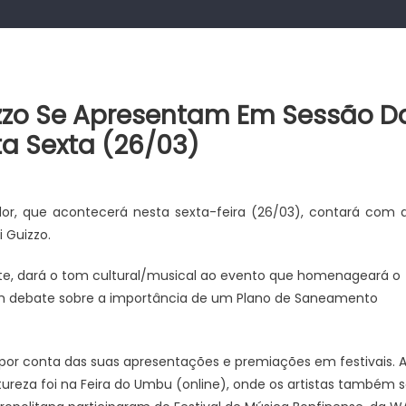
zzo Se Apresentam Em Sessão D
a Sexta (26/03)
or, que acontecerá nesta sexta-feira (26/03), contará com 
 Guizzo.
ite, dará o tom cultural/musical ao evento que homenageará o
m debate sobre a importância de um Plano de Saneamento
or conta das suas apresentações e premiações em festivais. 
ureza foi na Feira do Umbu (online), onde os artistas também 