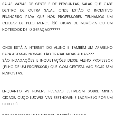
SALAS VAZIAS DE GENTE E DE PERGUNTAS, SALAS QUE CABE
DENTRO DE OUTRA SALA… ONDE ESTÃO O INCENTIVO
FINANCEIRO PARA QUE NÓS PROFESSORES TENHAMOS UM
CELULAR DE PELO MENOS 128 GIGAS DE MEMÓRIA OU UM
NOTEBOOK DE 10 GERAÇÃO?????
ONDE ESTÁ A INTERNET DO ALUNO E TAMBÉM UM APARELHO
PARA ACESSAR NOSSAS TÃO TRABALHADAS AULAS???
SÃO INDAGAÇÕES E INQUIETAÇÕES DESSE VELHO PROFESSOR
(FILHO DE UM PROFESSOR) QUE COM CERTEZA VÃO FICAR SEM
RESPOSTAS…
ENQUANTO AS NUVENS PESADAS ESTIVEREM SOBRE MINHA
CIDADE, OUÇO LUDWIG VAN BEETHOVEN E LACRIMEJO POR UM
OLHO SÓ….