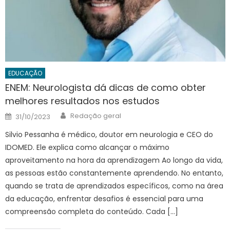
EDUCAÇÃO
ENEM: Neurologista dá dicas de como obter
melhores resultados nos estudos
Author
Posted
Redação geral
31/10/2023
on
Silvio Pessanha é médico, doutor em neurologia e CEO do
IDOMED. Ele explica como alcançar o máximo
aproveitamento na hora da aprendizagem Ao longo da vida,
as pessoas estão constantemente aprendendo. No entanto,
quando se trata de aprendizados específicos, como na área
da educação, enfrentar desafios é essencial para uma
compreensão completa do conteúdo. Cada […]