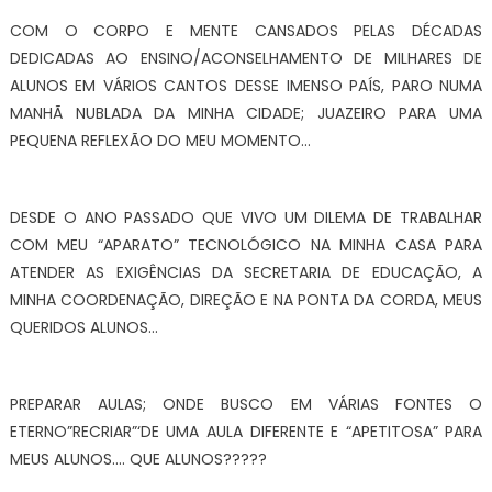
COM O CORPO E MENTE CANSADOS PELAS DÉCADAS
DEDICADAS AO ENSINO/ACONSELHAMENTO DE MILHARES DE
ALUNOS EM VÁRIOS CANTOS DESSE IMENSO PAÍS, PARO NUMA
MANHÃ NUBLADA DA MINHA CIDADE; JUAZEIRO PARA UMA
PEQUENA REFLEXÃO DO MEU MOMENTO…
DESDE O ANO PASSADO QUE VIVO UM DILEMA DE TRABALHAR
COM MEU “APARATO” TECNOLÓGICO NA MINHA CASA PARA
ATENDER AS EXIGÊNCIAS DA SECRETARIA DE EDUCAÇÃO, A
MINHA COORDENAÇÃO, DIREÇÃO E NA PONTA DA CORDA, MEUS
QUERIDOS ALUNOS…
PREPARAR AULAS; ONDE BUSCO EM VÁRIAS FONTES O
ETERNO”RECRIAR”‘DE UMA AULA DIFERENTE E “APETITOSA” PARA
MEUS ALUNOS…. QUE ALUNOS?????