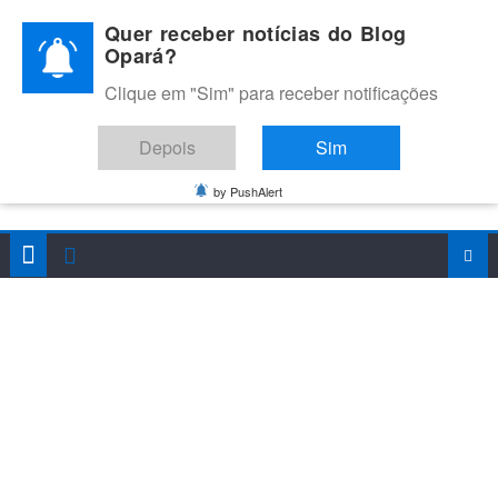
Skip
Quer receber notícias do Blog
to
Opará?
content
Clique em "Sim" para receber notificações
BLOG OPARÁ
Melhores notícias de Juazeiro, Petrolina e do Vale do São
Depois
Sim
Francisco
by PushAlert