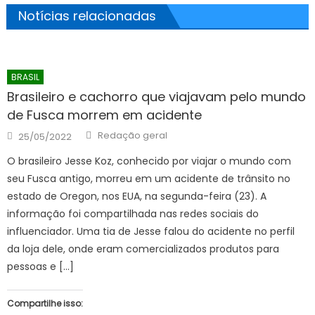
Notícias relacionadas
BRASIL
Brasileiro e cachorro que viajavam pelo mundo
de Fusca morrem em acidente
Author
Posted
Redação geral
25/05/2022
on
O brasileiro Jesse Koz, conhecido por viajar o mundo com
seu Fusca antigo, morreu em um acidente de trânsito no
estado de Oregon, nos EUA, na segunda-feira (23). A
informação foi compartilhada nas redes sociais do
influenciador. Uma tia de Jesse falou do acidente no perfil
da loja dele, onde eram comercializados produtos para
pessoas e […]
Compartilhe isso: