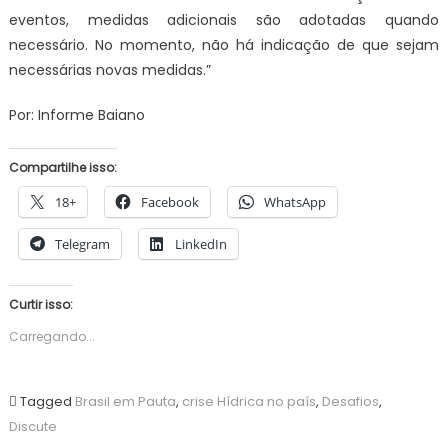
eventos, medidas adicionais são adotadas quando
necessário. No momento, não há indicação de que sejam
necessárias novas medidas.”
Por: Informe Baiano
Compartilhe isso:
18+
Facebook
WhatsApp
Telegram
LinkedIn
Curtir isso:
Carregando...
Tagged
Brasil em Pauta
,
crise Hídrica no país
,
Desafios
,
Discute