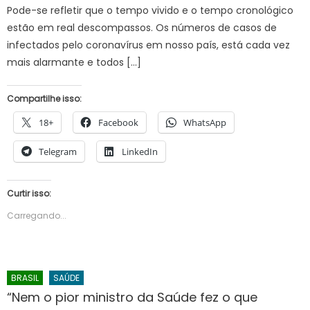
Pode-se refletir que o tempo vivido e o tempo cronológico
estão em real descompassos. Os números de casos de
infectados pelo coronavírus em nosso país, está cada vez
mais alarmante e todos […]
Compartilhe isso:
18+
Facebook
WhatsApp
Telegram
LinkedIn
Curtir isso:
Carregando...
BRASIL
SAÚDE
“Nem o pior ministro da Saúde fez o que