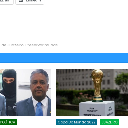
legram
LinkedIn
a de Juazeiro
,
Preservar mudas
POLÍTICA
Copa Do Mundo 2022
JUAZEIRO