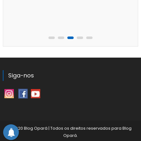
Siga-nos
©2020 Blog Opará
|
Todos os direitos reservados para
Blog
Opará
.