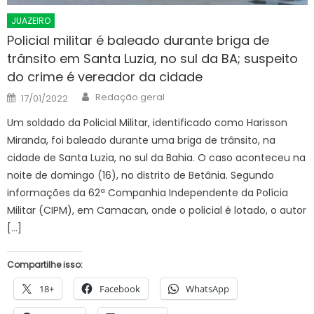
JUAZEIRO
Policial militar é baleado durante briga de
trânsito em Santa Luzia, no sul da BA; suspeito
do crime é vereador da cidade
Author
Posted
Redação geral
17/01/2022
on
Um soldado da Policial Militar, identificado como Harisson
Miranda, foi baleado durante uma briga de trânsito, na
cidade de Santa Luzia, no sul da Bahia. O caso aconteceu na
noite de domingo (16), no distrito de Betânia. Segundo
informações da 62ª Companhia Independente da Polícia
Militar (CIPM), em Camacan, onde o policial é lotado, o autor
[…]
Compartilhe isso:
18+
Facebook
WhatsApp