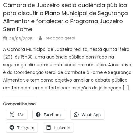
Câmara de Juazeiro sedia audiência pública
para discutir o Plano Municipal de Segurança
Alimentar e fortalecer o Programa Juazeiro
Sem Fome
Author
Posted
Redação geral
28/05/2025
on
A Câmara Municipal de Juazeiro realiza, nesta quinta-feira
(29), às 15h30, uma audiência pública com foco na
segurança alimentar e nutricional no município. A iniciativa
é da Coordenação Geral de Combate à Fome e Segurança
Alimentar, e tem como objetivo ampliar o debate público
em torno do tema e fortalecer as ações do já lançado […]
Compartilhe isso:
18+
Facebook
WhatsApp
Telegram
LinkedIn