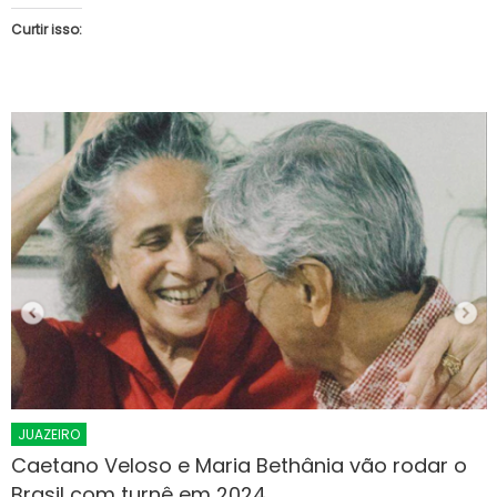
Curtir isso:
JUAZEIRO
Caetano Veloso e Maria Bethânia vão rodar o
Brasil com turnê em 2024