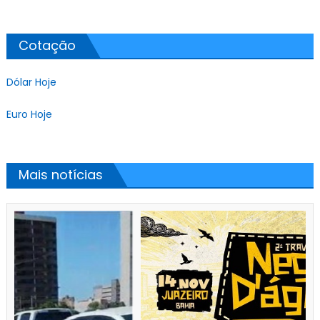
Cotação
Dólar Hoje
Euro Hoje
Mais notícias