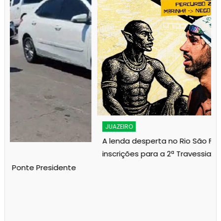
JUAZEIRO
A lenda desperta no Rio São Francisco: abertas as
inscrições para a 2ª Travessia do Nego D’Água