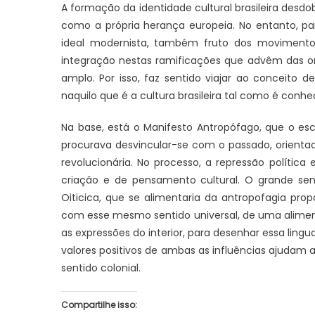
A formação da identidade cultural brasileira desd
como a própria herança europeia. No entanto, pa
ideal modernista, também fruto dos movimentos 
integração nestas ramificações que advêm das orig
amplo. Por isso, faz sentido viajar ao conceito 
naquilo que é a cultura brasileira tal como é conhe
Na base, está o Manifesto Antropófago, que o es
procurava desvincular-se com o passado, orientad
revolucionária. No processo, a repressão política
criação e de pensamento cultural. O grande senti
Oiticica, que se alimentaria da antropofagia prop
com esse mesmo sentido universal, de uma alimen
as expressões do interior, para desenhar essa lin
valores positivos de ambas as influências ajudam 
sentido colonial.
Compartilhe isso: