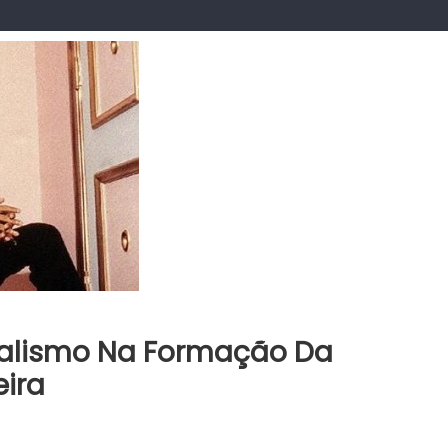
icalismo Na Formação Da
eira