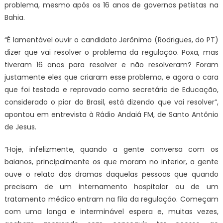
problema, mesmo após os 16 anos de governos petistas na
Bahia.
“É lamentável ouvir o candidato Jerônimo (Rodrigues, do PT)
dizer que vai resolver o problema da regulação. Poxa, mas
tiveram 16 anos para resolver e não resolveram? Foram
justamente eles que criaram esse problema, e agora o cara
que foi testado e reprovado como secretário de Educação,
considerado o pior do Brasil, está dizendo que vai resolver”,
apontou em entrevista à Rádio Andaiá FM, de Santo Antônio
de Jesus.
“Hoje, infelizmente, quando a gente conversa com os
baianos, principalmente os que moram no interior, a gente
ouve o relato dos dramas daquelas pessoas que quando
precisam de um internamento hospitalar ou de um
tratamento médico entram na fila da regulação. Começam
com uma longa e interminável espera e, muitas vezes,