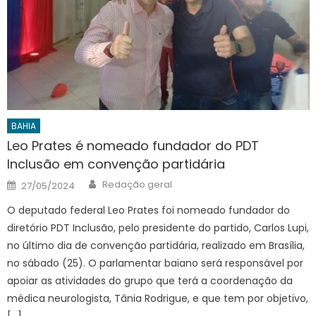
BAHIA
Leo Prates é nomeado fundador do PDT
Inclusão em convenção partidária
Author
Posted
Redação geral
27/05/2024
on
O deputado federal Leo Prates foi nomeado fundador do
diretório PDT Inclusão, pelo presidente do partido, Carlos Lupi,
no último dia de convenção partidária, realizado em Brasília,
no sábado (25). O parlamentar baiano será responsável por
apoiar as atividades do grupo que terá a coordenação da
médica neurologista, Tânia Rodrigue, e que tem por objetivo,
[…]