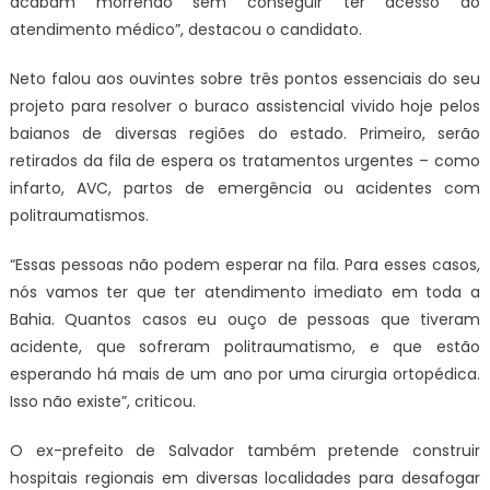
acabam morrendo sem conseguir ter acesso ao
atendimento médico”, destacou o candidato.
Neto falou aos ouvintes sobre três pontos essenciais do seu
projeto para resolver o buraco assistencial vivido hoje pelos
baianos de diversas regiões do estado. Primeiro, serão
retirados da fila de espera os tratamentos urgentes – como
infarto, AVC, partos de emergência ou acidentes com
politraumatismos.
“Essas pessoas não podem esperar na fila. Para esses casos,
nós vamos ter que ter atendimento imediato em toda a
Bahia. Quantos casos eu ouço de pessoas que tiveram
acidente, que sofreram politraumatismo, e que estão
esperando há mais de um ano por uma cirurgia ortopédica.
Isso não existe”, criticou.
O ex-prefeito de Salvador também pretende construir
hospitais regionais em diversas localidades para desafogar