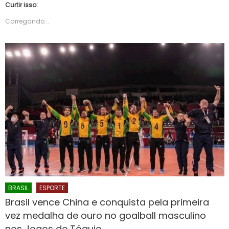
Curtir isso:
Carregando...
BRASIL
ESPORTE
Brasil vence China e conquista pela primeira
vez medalha de ouro no goalball masculino
nos Jogos de Tóquio