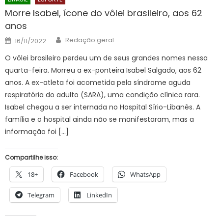
Morre Isabel, ícone do vôlei brasileiro, aos 62
anos
Author
Posted
Redação geral
16/11/2022
on
O vôlei brasileiro perdeu um de seus grandes nomes nessa
quarta-feira. Morreu a ex-ponteira Isabel Salgado, aos 62
anos. A ex-atleta foi acometida pela síndrome aguda
respiratória do adulto (SARA), uma condição clínica rara.
Isabel chegou a ser internada no Hospital Sírio-Libanês. A
família e o hospital ainda não se manifestaram, mas a
informação foi […]
Compartilhe isso:
18+
Facebook
WhatsApp
Telegram
LinkedIn