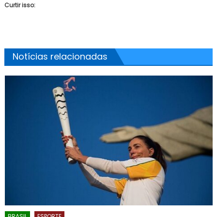
Curtir isso:
Notícias relacionadas
BRASIL
ESPORTE