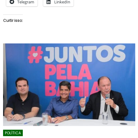
Telegram
LinkedIn
Curtir isso:
POLÍTICA