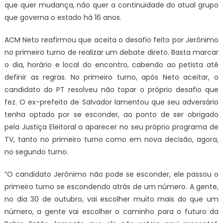
que quer mudança, não quer a continuidade do atual grupo
que governa o estado há 16 anos.
ACM Neto reafirmou que aceita o desafio feito por Jerônimo
no primeiro turno de realizar um debate direto. Basta marcar
o dia, horário e local do encontro, cabendo ao petista até
definir as regras. No primeiro turno, após Neto aceitar, o
candidato do PT resolveu não topar o próprio desafio que
fez. O ex-prefeito de Salvador lamentou que seu adversário
tenha optado por se esconder, ao ponto de ser obrigado
pela Justiça Eleitoral a aparecer no seu próprio programa de
TV, tanto no primeiro turno como em nova decisão, agora,
no segundo turno.
“O candidato Jerônimo não pode se esconder, ele passou o
primeiro turno se escondendo atrás de um número. A gente,
no dia 30 de outubro, vai escolher muito mais do que um
número, a gente vai escolher o caminho para o futuro da