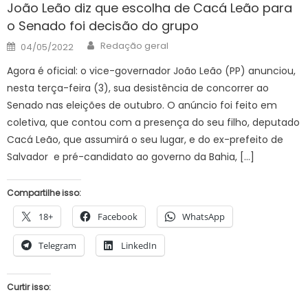
João Leão diz que escolha de Cacá Leão para
o Senado foi decisão do grupo
Author
Posted
Redação geral
04/05/2022
on
Agora é oficial: o vice-governador João Leão (PP) anunciou,
nesta terça-feira (3), sua desistência de concorrer ao
Senado nas eleições de outubro. O anúncio foi feito em
coletiva, que contou com a presença do seu filho, deputado
Cacá Leão, que assumirá o seu lugar, e do ex-prefeito de
Salvador e pré-candidato ao governo da Bahia, […]
Compartilhe isso:
18+
Facebook
WhatsApp
Telegram
LinkedIn
Curtir isso: