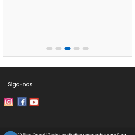
Siga-nos
©2020 Blog Opará
|
Todos os direitos reservados para
Blog