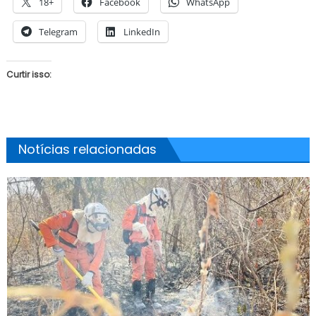
18+
Facebook
WhatsApp
Telegram
LinkedIn
Curtir isso:
Notícias relacionadas