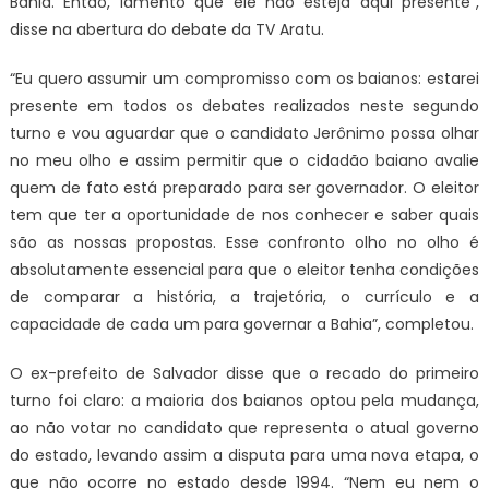
Bahia. Então, lamento que ele não esteja aqui presente”,
disse na abertura do debate da TV Aratu.
“Eu quero assumir um compromisso com os baianos: estarei
presente em todos os debates realizados neste segundo
turno e vou aguardar que o candidato Jerônimo possa olhar
no meu olho e assim permitir que o cidadão baiano avalie
quem de fato está preparado para ser governador. O eleitor
tem que ter a oportunidade de nos conhecer e saber quais
são as nossas propostas. Esse confronto olho no olho é
absolutamente essencial para que o eleitor tenha condições
de comparar a história, a trajetória, o currículo e a
capacidade de cada um para governar a Bahia”, completou.
O ex-prefeito de Salvador disse que o recado do primeiro
turno foi claro: a maioria dos baianos optou pela mudança,
ao não votar no candidato que representa o atual governo
do estado, levando assim a disputa para uma nova etapa, o
que não ocorre no estado desde 1994. “Nem eu nem o