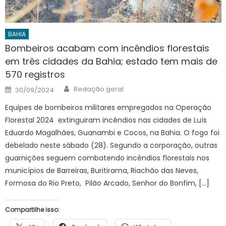
BAHIA
Bombeiros acabam com incêndios florestais
em três cidades da Bahia; estado tem mais de
570 registros
Author
Posted
Redação geral
30/09/2024
on
Equipes de bombeiros militares empregados na Operação
Florestal 2024 extinguiram incêndios nas cidades de Luís
Eduardo Magalhães, Guanambi e Cocos, na Bahia. O fogo foi
debelado neste sábado (28). Segundo a corporação, outras
guarnições seguem combatendo incêndios florestais nos
municípios de Barreiras, Buritirama, Riachão das Neves,
Formosa do Rio Preto, Pilão Arcado, Senhor do Bonfim, […]
Compartilhe isso: