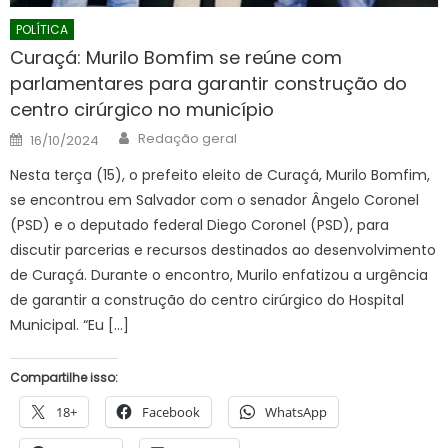
POLÍTICA
Curaçá: Murilo Bomfim se reúne com
parlamentares para garantir construção do
centro cirúrgico no município
Author
Posted
Redação geral
16/10/2024
on
Nesta terça (15), o prefeito eleito de Curaçá, Murilo Bomfim,
se encontrou em Salvador com o senador Ângelo Coronel
(PSD) e o deputado federal Diego Coronel (PSD), para
discutir parcerias e recursos destinados ao desenvolvimento
de Curaçá. Durante o encontro, Murilo enfatizou a urgência
de garantir a construção do centro cirúrgico do Hospital
Municipal. “Eu […]
Compartilhe isso:
18+
Facebook
WhatsApp