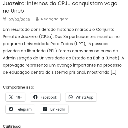
Juazeiro: Internos do CPJu conquistam vaga
na Uneb
Author
Posted
Redação geral
07/03/2026
on
Um resultado considerado histórico marcou o Conjunto
Penal de Juazeiro (CPJu). Dos 35 participantes inscritos no
programa Universidade Para Todos (UPT), 15 pessoas
privadas de liberdade (PPL) foram aprovadas no curso de
Administração da Universidade do Estado da Bahia (Uneb). A
aprovação representa um avanço importante no processo
de educação dentro do sistema prisional, mostrando […]
Compartilhe isso:
18+
Facebook
WhatsApp
Telegram
LinkedIn
Curtir isso: