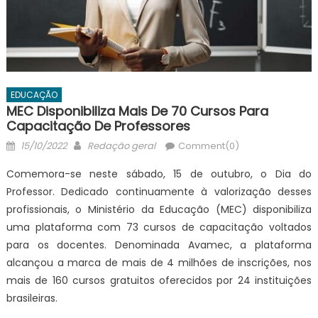
EDUCAÇÃO
MEC Disponibiliza Mais De 70 Cursos Para
Capacitação De Professores
Posted
Author
15/10/2022
Redação geral
Comment(0)
on
Comemora-se neste sábado, 15 de outubro, o Dia do
Professor. Dedicado continuamente à valorização desses
profissionais, o Ministério da Educação (MEC) disponibiliza
uma plataforma com 73 cursos de capacitação voltados
para os docentes. Denominada Avamec, a plataforma
alcançou a marca de mais de 4 milhões de inscrições, nos
mais de 160 cursos gratuitos oferecidos por 24 instituições
brasileiras.