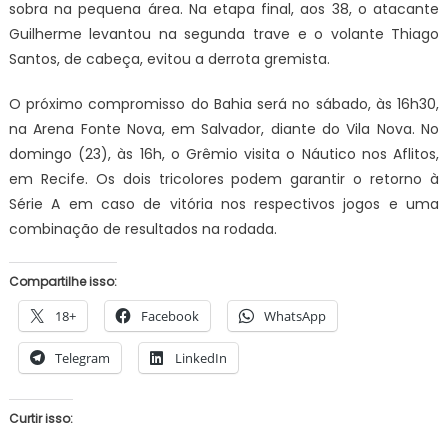
sobra na pequena área. Na etapa final, aos 38, o atacante
Guilherme levantou na segunda trave e o volante Thiago
Santos, de cabeça, evitou a derrota gremista.
O próximo compromisso do Bahia será no sábado, às 16h30,
na Arena Fonte Nova, em Salvador, diante do Vila Nova. No
domingo (23), às 16h, o Grêmio visita o Náutico nos Aflitos,
em Recife. Os dois tricolores podem garantir o retorno à
Série A em caso de vitória nos respectivos jogos e uma
combinação de resultados na rodada.
Compartilhe isso:
18+
Facebook
WhatsApp
Telegram
LinkedIn
Curtir isso: