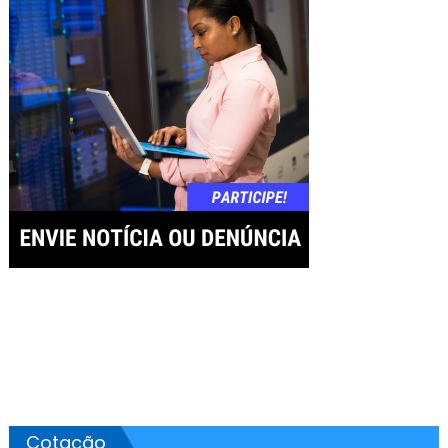
Post
Cotação