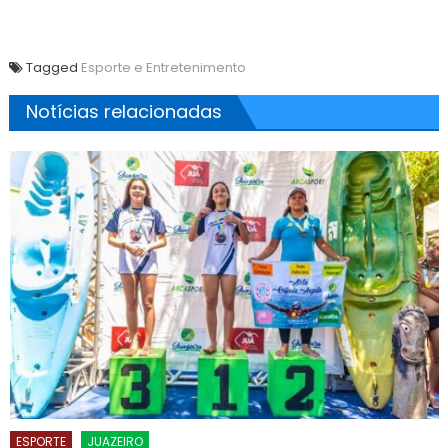
Tagged
Esporte e Entretenimento
Notícias relacionadas
ESPORTE
JUAZEIRO