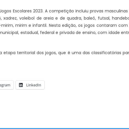
 Jogos Escolares 2023. A competição incluiu provas masculinas
 xadrez, voleibol de areia e de quadra, baleô, futsal, handebo
-mirim, mirim e infantil. Nesta edição, os jogos contaram com
unicipal, estadual, federal e privada de ensino, com idade ent
etapa territorial dos jogos, que é uma das classificatórias pa
legram
LinkedIn