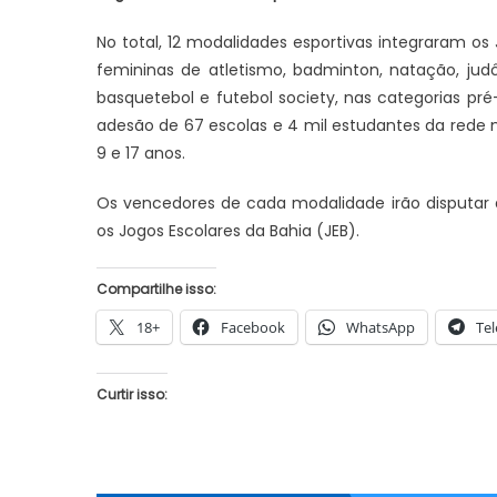
No total, 12 modalidades esportivas integraram os
femininas de atletismo, badminton, natação, judô,
basquetebol e futebol society, nas categorias pré
adesão de 67 escolas e 4 mil estudantes da rede m
9 e 17 anos.
Os vencedores de cada modalidade irão disputar a 
os Jogos Escolares da Bahia (JEB).
Compartilhe isso:
18+
Facebook
WhatsApp
Te
Curtir isso: