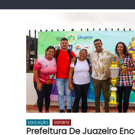
EDUCAÇÃO
ESPORTE
Prefeitura De Juazeiro En