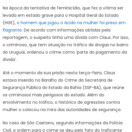
Na época da tentativa de feminicídio, que fez a vítima ser
levada em estado grave para o Hospital Geral do Estado
(HGE),
o homem que jogou o ácido na mulher foi preso em
flagrante
. De acordo com informações obtidas pela
reportagem, o suspeito tinha uma dívida com Claus. Por isso,
o criminoso, que tem atuação no tráfico de drogas no bairro
do Uruguai, ordenou o crime como ‘parte do pagamento da
dívida’.
Até o momento da sua prisão nesta terça-feira, Claus
estava inserido no Baralho do Crime da Secretaria de
Segurança Pública do Estado da Bahia (SSP-BA), que reúne
os criminosos mais perigosos do estado. Além do
envolvimento no tráfico, o histórico de agressões contra
mulher o colocou na mira das autoridades de segurança.
No caso de Sâo Caetano, segundo informações da Polícia
Civil, a ordem para o crime se deu pelo fato do traficante