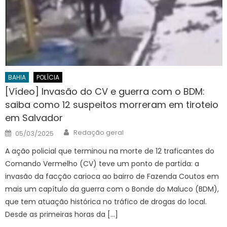
BAHIA
POLÍCIA
[Vídeo] Invasão do CV e guerra com o BDM:
saiba como 12 suspeitos morreram em tiroteio
em Salvador
Author
Posted
Redação geral
05/03/2025
on
A ação policial que terminou na morte de 12 traficantes do
Comando Vermelho (CV) teve um ponto de partida: a
invasão da facção carioca ao bairro de Fazenda Coutos em
mais um capítulo da guerra com o Bonde do Maluco (BDM),
que tem atuação histórica no tráfico de drogas do local.
Desde as primeiras horas da […]