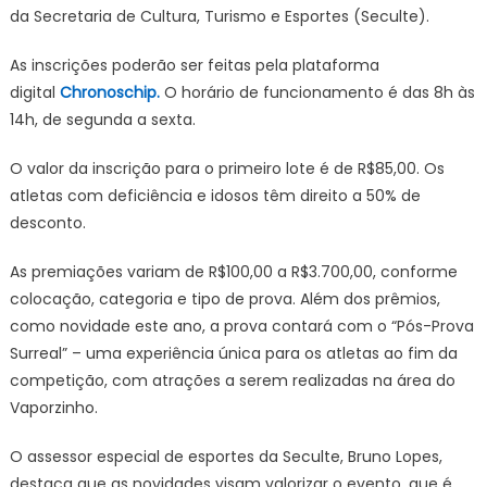
da Secretaria de Cultura, Turismo e Esportes (Seculte).
As inscrições poderão ser feitas pela plataforma
digital
Chronoschip.
O horário de funcionamento é das 8h às
14h, de segunda a sexta.
O valor da inscrição para o primeiro lote é de R$85,00. Os
atletas com deficiência e idosos têm direito a 50% de
desconto.
As premiações variam de R$100,00 a R$3.700,00, conforme
colocação, categoria e tipo de prova. Além dos prêmios,
como novidade este ano, a prova contará com o “Pós-Prova
Surreal” – uma experiência única para os atletas ao fim da
competição, com atrações a serem realizadas na área do
Vaporzinho.
O assessor especial de esportes da Seculte, Bruno Lopes,
destaca que as novidades visam valorizar o evento, que é