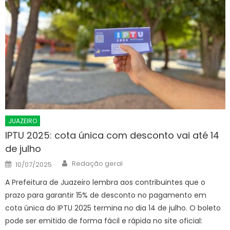
JUAZEIRO
IPTU 2025: cota única com desconto vai até 14
de julho
Author
Posted
Redação geral
10/07/2025
on
A Prefeitura de Juazeiro lembra aos contribuintes que o
prazo para garantir 15% de desconto no pagamento em
cota única do IPTU 2025 termina no dia 14 de julho. O boleto
pode ser emitido de forma fácil e rápida no site oficial: