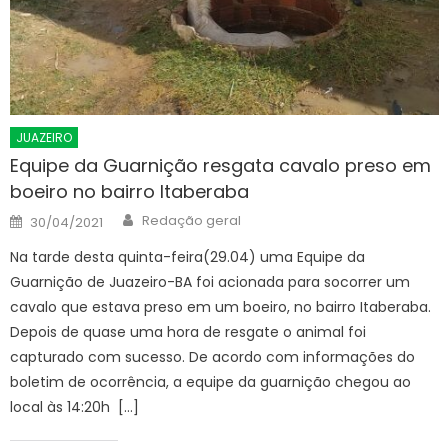
JUAZEIRO
Equipe da Guarnição resgata cavalo preso em
boeiro no bairro Itaberaba
Author
Posted
Redação geral
30/04/2021
on
Na tarde desta quinta-feira(29.04) uma Equipe da
Guarnição de Juazeiro-BA foi acionada para socorrer um
cavalo que estava preso em um boeiro, no bairro Itaberaba.
Depois de quase uma hora de resgate o animal foi
capturado com sucesso. De acordo com informações do
boletim de ocorrência, a equipe da guarnição chegou ao
local às 14:20h […]