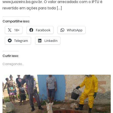
www.juazeiro.ba.gov.br. O valor arrecadado com o IPTU é
revertido em ações para toda […]
Compartilhe isso:
18+
Facebook
WhatsApp
Telegram
LinkedIn
Curtir isso:
Carregando...