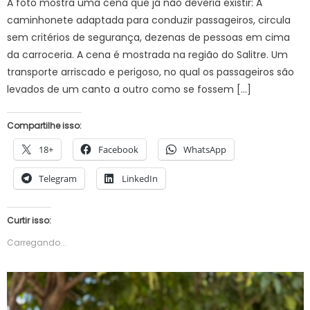
A foto mostra uma cena que já não deveria existir: A
caminhonete adaptada para conduzir passageiros, circula
sem critérios de segurança, dezenas de pessoas em cima
da carroceria. A cena é mostrada na região do Salitre. Um
transporte arriscado e perigoso, no qual os passageiros são
levados de um canto a outro como se fossem […]
Compartilhe isso:
18+
Facebook
WhatsApp
Telegram
LinkedIn
Curtir isso:
Carregando...