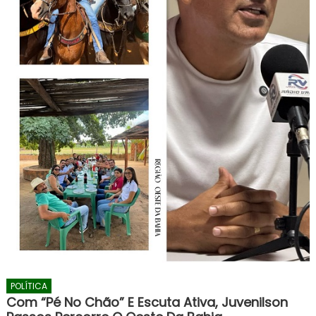
POLÍTICA
Com “pé No Chão” E Escuta Ativa, Juvenilson