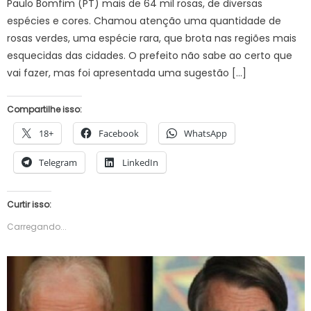
Paulo Bomfim (PT) mais de 64 mil rosas, de diversas
espécies e cores. Chamou atenção uma quantidade de
rosas verdes, uma espécie rara, que brota nas regiões mais
esquecidas das cidades. O prefeito não sabe ao certo que
vai fazer, mas foi apresentada uma sugestão […]
Compartilhe isso:
18+
Facebook
WhatsApp
Telegram
LinkedIn
Curtir isso:
Carregando...