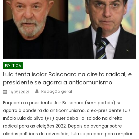
POLÍTICA
Lula tenta isolar Bolsonaro na direita radical, e
presidente se agarra a anticomunismo
Author
Posted
Redação geral
11/05/2021
on
Enquanto o presidente Jair Bolsonaro (sem partido) se
agarra à bandeira do anticomunismo, o ex-presidente Luiz
Inácio Lula da Silva (PT) quer deixá-lo isolado na direita
radical para as eleições 2022. Depois de avançar sobre
aliados políticos do adversário, Lula se prepara para ampliar