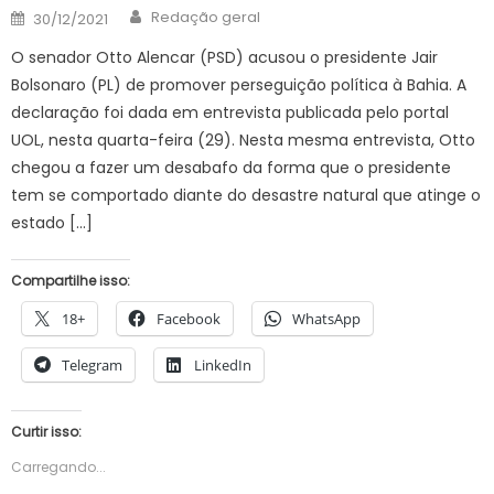
Author
Posted
Redação geral
30/12/2021
on
O senador Otto Alencar (PSD) acusou o presidente Jair
Bolsonaro (PL) de promover perseguição política à Bahia. A
declaração foi dada em entrevista publicada pelo portal
UOL, nesta quarta-feira (29). Nesta mesma entrevista, Otto
chegou a fazer um desabafo da forma que o presidente
tem se comportado diante do desastre natural que atinge o
estado […]
Compartilhe isso:
18+
Facebook
WhatsApp
Telegram
LinkedIn
Curtir isso:
Carregando...