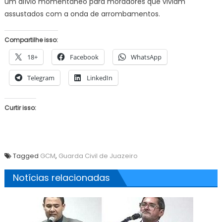
um alívio momentâneo para moradores que viviam
assustados com a onda de arrombamentos.
Compartilhe isso:
18+
Facebook
WhatsApp
Telegram
LinkedIn
Curtir isso:
Tagged
GCM
,
Guarda Civil de Juazeiro
Notícias relacionadas