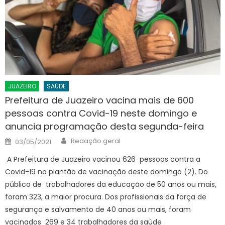
JUAZEIRO
SAÚDE
Prefeitura de Juazeiro vacina mais de 600
pessoas contra Covid-19 neste domingo e
anuncia programação desta segunda-feira
Author
Posted
Redação geral
03/05/2021
on
A Prefeitura de Juazeiro vacinou 626 pessoas contra a
Covid-19 no plantão de vacinação deste domingo (2). Do
público de trabalhadores da educação de 50 anos ou mais,
foram 323, a maior procura. Dos profissionais da força de
segurança e salvamento de 40 anos ou mais, foram
vacinados 269 e 34 trabalhadores da saúde