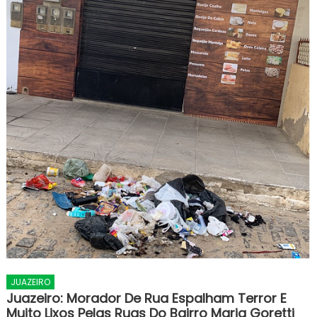
JUAZEIRO
Juazeiro: Morador De Rua Espalham Terror E
Muito Lixos Pelas Ruas Do Bairro Maria Goretti