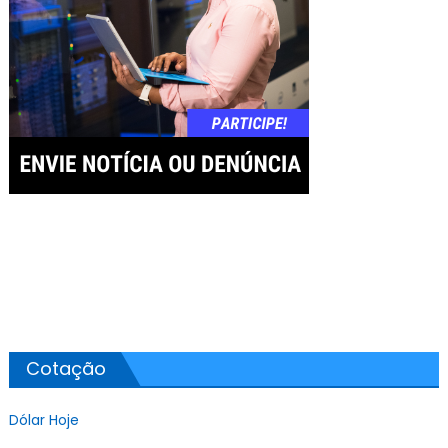
Cotação
Dólar Hoje