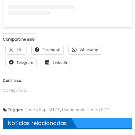
Compartilhe isso:
18+
Facebook
WhatsApp
Telegram
LinkedIn
Curtir isso:
Carregando...
Tagged
Centro Pop
,
SEDES
,
Usuários do Centro POP
Notícias relacionadas