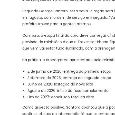
Segundo George Santoro, essa nova licitação será l
em agosto, com ordem de serviço em seguida. “Va
prefeito trouxe para a gente”, afirmou.
Com isso, a etapa final da obra deve começar aind
previsão do ministério é que a Travessia Urbana fi
que vem vai estar tudo iluminado, com a drenagem 
Na prática, o cronograma apresentado pelo ministr
2 de junho de 2026: entrega da primeira etapa
Setembro de 2026: entrega da segunda etapa
Julho de 2026: licitação do novo lote
Agosto de 2026: início da fase complementar
Fim de 2027: conclusão total da obra
Como aspecto positivo, Santoro apontou que a pop
sentir os efeitos da intervenção, já que as entrega