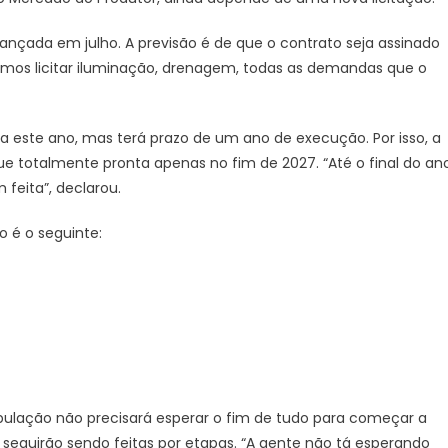
ançada em julho. A previsão é de que o contrato seja assinado
mos licitar iluminação, drenagem, todas as demandas que o
a este ano, mas terá prazo de um ano de execução. Por isso, a
que totalmente pronta apenas no fim de 2027. “Até o final do an
feita”, declarou.
o é o seguinte:
ulação não precisará esperar o fim de tudo para começar a
s seguirão sendo feitas por etapas. “A gente não tá esperando