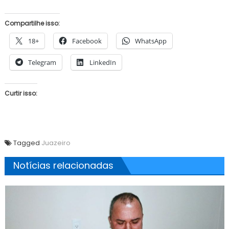
Compartilhe isso:
18+
Facebook
WhatsApp
Telegram
LinkedIn
Curtir isso:
Tagged
Juazeiro
Notícias relacionadas