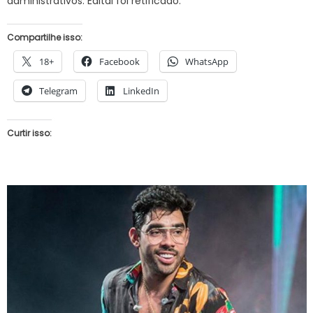
administrativos. Edital foi retificado.
Compartilhe isso:
18+
Facebook
WhatsApp
Telegram
LinkedIn
Curtir isso: