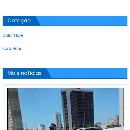
Cotação
Dólar Hoje
Euro Hoje
Mais notícias