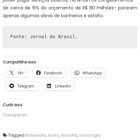
poder pagar serviços básicos, na Aman os congelamentos -
de cerca de 15% do orçamento de R$ 80 milhões- pararam
apenas algumas obras de banheiros e asfalto.
Fonte: Jornal do Brasil.
Compartilhe isso:
18+
Facebook
WhatsApp
Telegram
LinkedIn
Curtir isso:
Carregando...
Tagged
Bolsonaro
,
burro
,
filosofia
,
sociologia