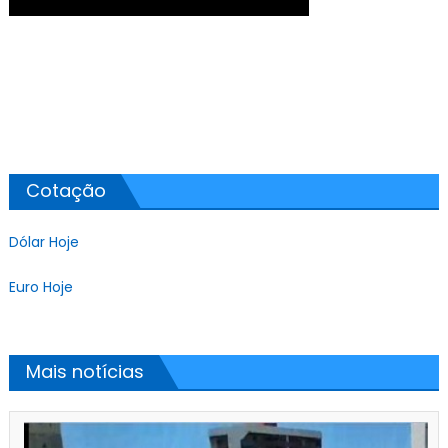
Cotação
Dólar Hoje
Euro Hoje
Mais notícias