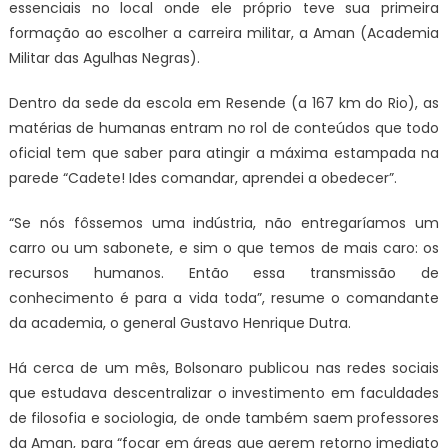
essenciais no local onde ele próprio teve sua primeira
formação ao escolher a carreira militar, a Aman (Academia
Militar das Agulhas Negras).
Dentro da sede da escola em Resende (a 167 km do Rio), as
matérias de humanas entram no rol de conteúdos que todo
oficial tem que saber para atingir a máxima estampada na
parede “Cadete! Ides comandar, aprendei a obedecer”.
“Se nós fôssemos uma indústria, não entregaríamos um
carro ou um sabonete, e sim o que temos de mais caro: os
recursos humanos. Então essa transmissão de
conhecimento é para a vida toda”, resume o comandante
da academia, o general Gustavo Henrique Dutra.
Há cerca de um mês, Bolsonaro publicou nas redes sociais
que estudava descentralizar o investimento em faculdades
de filosofia e sociologia, de onde também saem professores
da Aman, para “focar em áreas que gerem retorno imediato