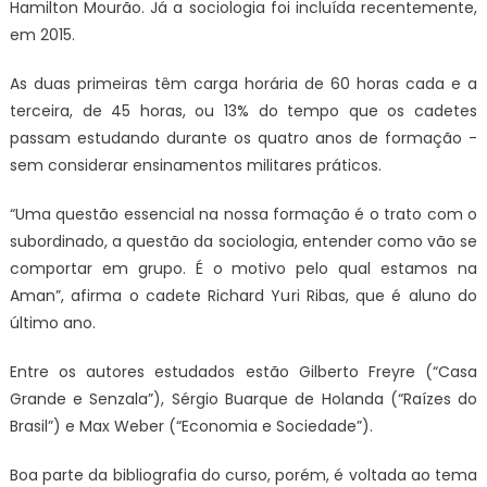
Hamilton Mourão. Já a sociologia foi incluída recentemente,
em 2015.
As duas primeiras têm carga horária de 60 horas cada e a
terceira, de 45 horas, ou 13% do tempo que os cadetes
passam estudando durante os quatro anos de formação -
sem considerar ensinamentos militares práticos.
“Uma questão essencial na nossa formação é o trato com o
subordinado, a questão da sociologia, entender como vão se
comportar em grupo. É o motivo pelo qual estamos na
Aman”, afirma o cadete Richard Yuri Ribas, que é aluno do
último ano.
Entre os autores estudados estão Gilberto Freyre (“Casa
Grande e Senzala”), Sérgio Buarque de Holanda (“Raízes do
Brasil”) e Max Weber (“Economia e Sociedade”).
Boa parte da bibliografia do curso, porém, é voltada ao tema