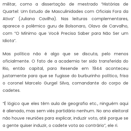
militar, como a dissertação de mestrado “Histórias de
Quartel: Um Estudo de Masculinidades com Oficiais Fora da
Ativa” (Juliana Cavilha). Nas leituras complementares,
aparece o polêmico guru de Bolsonaro, Olavo de Carvalho,
com “O Mínimo que Você Precisa Saber para Não Ser um
Idiota”.
Mas política não é algo que se discuta, pelo menos
oficialmente. O fato de a academia ter sido transferida do
Rio, então capital, para Resende em 1944 aconteceu
justamente para que se fugisse do burburinho político, frisa
o coronel Marcelo Gurgel Silva, comandante do corpo de
cadetes.
“É lógico que eles têm aula de geografia etc., ninguém aqui
é alienado, mas sem viés partidário nenhum. No ano eleitoral
não houve reuniões para explicar, induzir voto, até porque se
a gente quiser induzir, o cadete vota ao contrário”, ele ri.