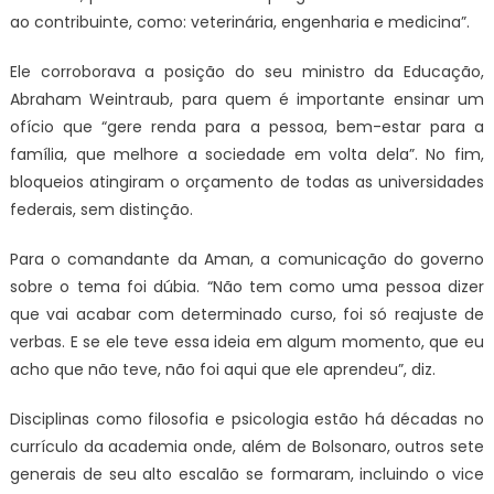
ao contribuinte, como: veterinária, engenharia e medicina”.
Ele corroborava a posição do seu ministro da Educação,
Abraham Weintraub, para quem é importante ensinar um
ofício que “gere renda para a pessoa, bem-estar para a
família, que melhore a sociedade em volta dela”. No fim,
bloqueios atingiram o orçamento de todas as universidades
federais, sem distinção.
Para o comandante da Aman, a comunicação do governo
sobre o tema foi dúbia. “Não tem como uma pessoa dizer
que vai acabar com determinado curso, foi só reajuste de
verbas. E se ele teve essa ideia em algum momento, que eu
acho que não teve, não foi aqui que ele aprendeu”, diz.
Disciplinas como filosofia e psicologia estão há décadas no
currículo da academia onde, além de Bolsonaro, outros sete
generais de seu alto escalão se formaram, incluindo o vice