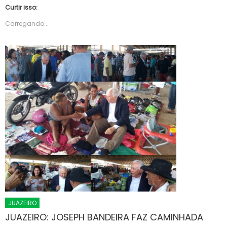
Curtir isso:
Carregando...
JUAZEIRO
JUAZEIRO: JOSEPH BANDEIRA FAZ CAMINHADA