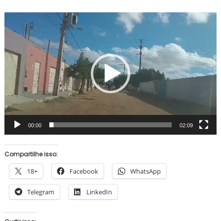
Tocador
de
vídeo
00:00
02:09
Compartilhe isso:
18+
Facebook
WhatsApp
Telegram
LinkedIn