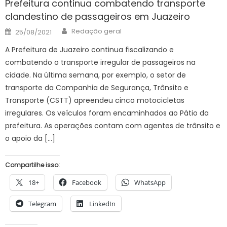
Prefeitura continua combatendo transporte
clandestino de passageiros em Juazeiro
Author
Posted
Redação geral
25/08/2021
on
A Prefeitura de Juazeiro continua fiscalizando e
combatendo o transporte irregular de passageiros na
cidade. Na última semana, por exemplo, o setor de
transporte da Companhia de Segurança, Trânsito e
Transporte (CSTT) apreendeu cinco motocicletas
irregulares. Os veículos foram encaminhados ao Pátio da
prefeitura. As operações contam com agentes de trânsito e
o apoio da […]
Compartilhe isso:
18+
Facebook
WhatsApp
Telegram
LinkedIn