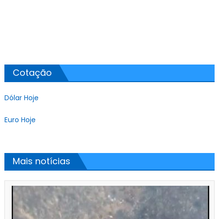
Cotação
Dólar Hoje
Euro Hoje
Mais notícias