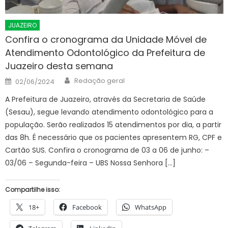
JUAZEIRO
Confira o cronograma da Unidade Móvel de
Atendimento Odontológico da Prefeitura de
Juazeiro desta semana
Author
Posted
Redação geral
02/06/2024
on
A Prefeitura de Juazeiro, através da Secretaria de Saúde
(Sesau), segue levando atendimento odontológico para a
população. Serão realizados 15 atendimentos por dia, a partir
das 8h. É necessário que os pacientes apresentem RG, CPF e
Cartão SUS. Confira o cronograma de 03 a 06 de junho: –
03/06 – Segunda-feira – UBS Nossa Senhora […]
Compartilhe isso:
18+
Facebook
WhatsApp