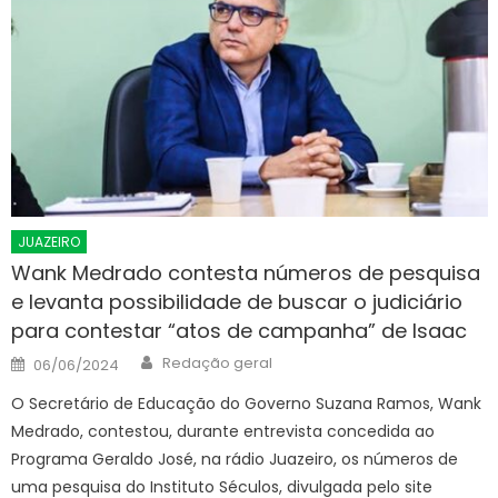
JUAZEIRO
Wank Medrado contesta números de pesquisa
e levanta possibilidade de buscar o judiciário
para contestar “atos de campanha” de Isaac
Author
Posted
Redação geral
06/06/2024
on
O Secretário de Educação do Governo Suzana Ramos, Wank
Medrado, contestou, durante entrevista concedida ao
Programa Geraldo José, na rádio Juazeiro, os números de
uma pesquisa do Instituto Séculos, divulgada pelo site