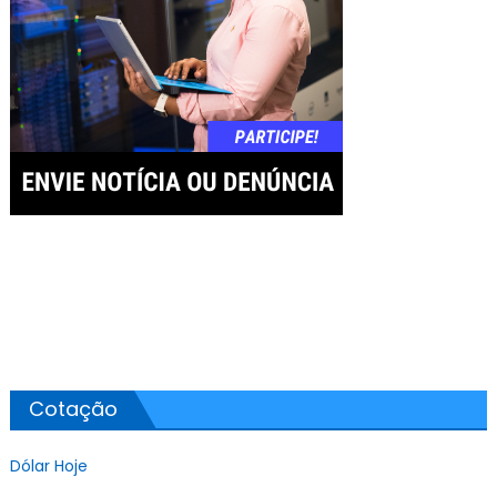
Cotação
Dólar Hoje