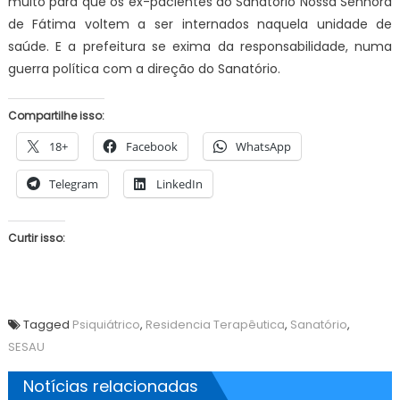
muito para que os ex-pacientes do Sanatório Nossa Senhora
de Fátima voltem a ser internados naquela unidade de
saúde. E a prefeitura se exima da responsabilidade, numa
guerra política com a direção do Sanatório.
Compartilhe isso:
18+
Facebook
WhatsApp
Telegram
LinkedIn
Curtir isso:
Tagged
Psiquiátrico
,
Residencia Terapêutica
,
Sanatório
,
SESAU
Notícias relacionadas