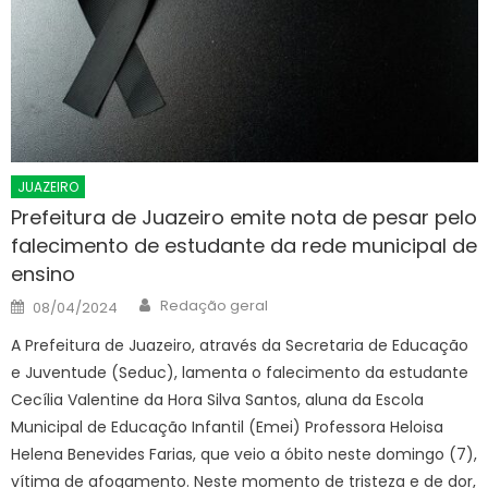
JUAZEIRO
Prefeitura de Juazeiro emite nota de pesar pelo
falecimento de estudante da rede municipal de
ensino
Author
Posted
Redação geral
08/04/2024
on
A Prefeitura de Juazeiro, através da Secretaria de Educação
e Juventude (Seduc), lamenta o falecimento da estudante
Cecília Valentine da Hora Silva Santos, aluna da Escola
Municipal de Educação Infantil (Emei) Professora Heloisa
Helena Benevides Farias, que veio a óbito neste domingo (7),
vítima de afogamento. Neste momento de tristeza e de dor,