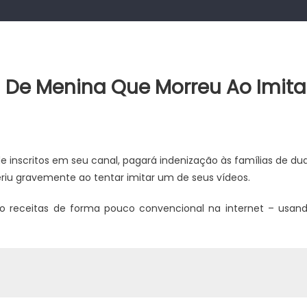
a De Menina Que Morreu Ao Imita
 inscritos em seu canal, pagará indenização às famílias de du
riu gravemente ao tentar imitar um de seus vídeos.
o receitas de forma pouco convencional na internet – usan