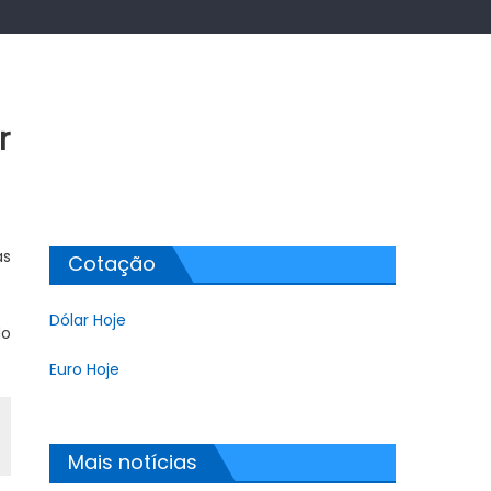
r
as
Cotação
Dólar Hoje
do
Euro Hoje
Mais notícias