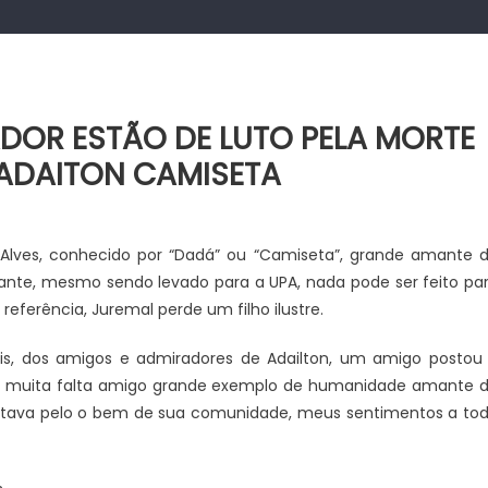
DOR ESTÃO DE LUTO PELA MORTE
ADAITON CAMISETA
Alves, conhecido por “Dadá” ou “Camiseta”, grande amante 
nte, mesmo sendo levado para a UPA, nada pode ser feito pa
ferência, Juremal perde um filho ilustre.
ais, dos amigos e admiradores de Adailton, um amigo postou
azer muita falta amigo grande exemplo de humanidade amante 
 lutava pelo o bem de sua comunidade, meus sentimentos a to