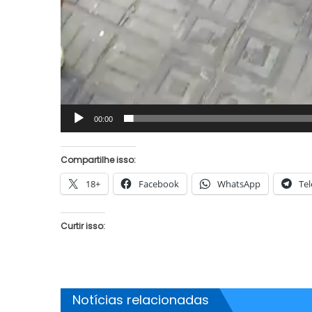
00:00
Compartilhe isso:
18+
Facebook
WhatsApp
Te
Curtir isso:
Notícias relacionadas