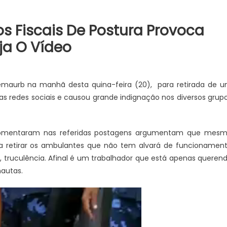
os Fiscais De Postura Provoca
ja O Vídeo
Semaurb na manhã desta quina-feira (20), para retirada de 
as redes sociais e causou grande indignação nos diversos grup
comentaram nas referidas postagens argumentam que mes
a retirar os ambulantes que não tem alvará de funcionamen
 truculência. Afinal é um trabalhador que está apenas queren
nautas.