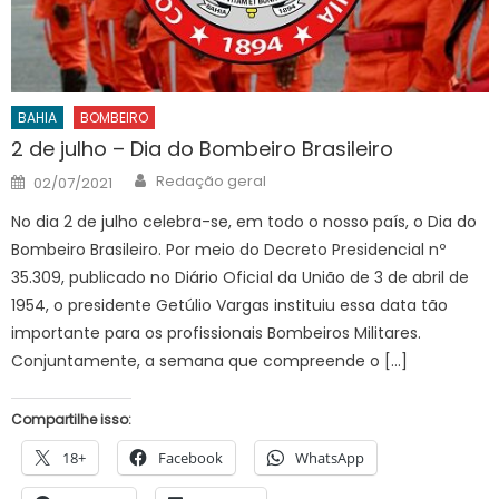
BAHIA
BOMBEIRO
2 de julho – Dia do Bombeiro Brasileiro
Author
Posted
Redação geral
02/07/2021
on
No dia 2 de julho celebra-se, em todo o nosso país, o Dia do
Bombeiro Brasileiro. Por meio do Decreto Presidencial nº
35.309, publicado no Diário Oficial da União de 3 de abril de
1954, o presidente Getúlio Vargas instituiu essa data tão
importante para os profissionais Bombeiros Militares.
Conjuntamente, a semana que compreende o […]
Compartilhe isso:
18+
Facebook
WhatsApp