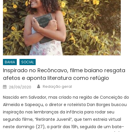
BAHIA
SOCIAL
Inspirado no Recôncavo, filme baiano resgata
afetos e aponta literatura como refúgio
Author
Posted
Redação geral
28/09/2020
on
Nascido em Salvador, mas criado na região de Conceição do
Almeida e Sapeaçu, o diretor e roteirista Dan Borges buscou
inspiração nas lembranças da infância para rodar seu
segundo filme, “Retirante Juvenil”, que tem estreia virtual
neste domingo (27), a partir das 19h, seguida de um bate-